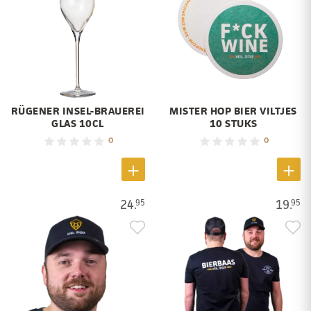
RÜGENER INSEL-BRAUEREI
MISTER HOP BIER VILTJES
GLAS 10CL
10 STUKS
0
0
24.
19.
95
95