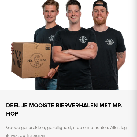
DEEL JE MOOISTE BIERVERHALEN MET MR.
HOP
Goede gesprekken, gezelligheid, mooie momenten. Alles leg
ik vast op Instagram.