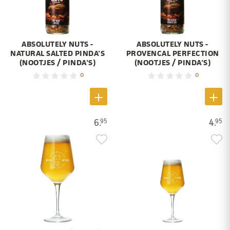
ABSOLUTELY NUTS -
ABSOLUTELY NUTS -
NATURAL SALTED PINDA'S
PROVENCAL PERFECTION
(NOOTJES / PINDA'S)
(NOOTJES / PINDA'S)
0
0
6.
4.
95
95