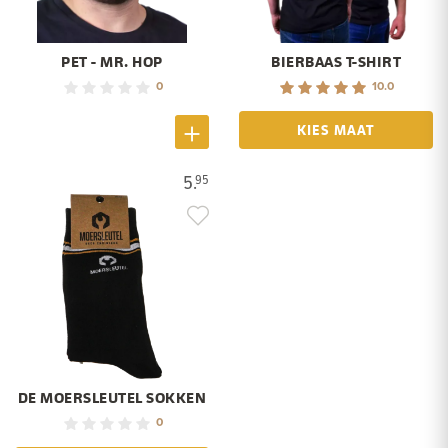
PET - MR. HOP
BIERBAAS T-SHIRT
0
10.0
KIES MAAT
5.
95
DE MOERSLEUTEL SOKKEN
0