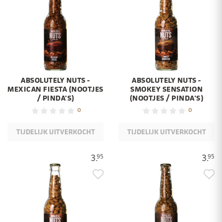
ABSOLUTELY NUTS -
ABSOLUTELY NUTS -
MEXICAN FIESTA (NOOTJES
SMOKEY SENSATION
/ PINDA'S)
(NOOTJES / PINDA'S)
0
0
TIJDELIJK UITVERKOCHT
TIJDELIJK UITVERKOCHT
3.
3.
95
95