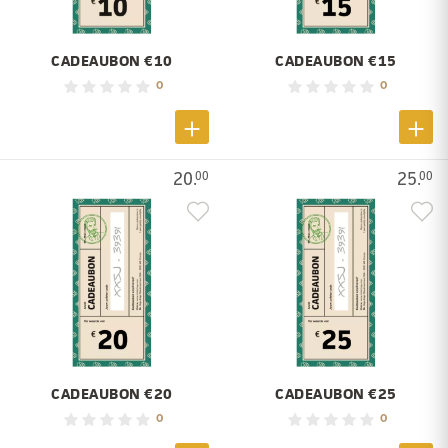
CADEAUBON €10
CADEAUBON €15
0
0
20.
25.
00
00
CADEAUBON €20
CADEAUBON €25
0
0