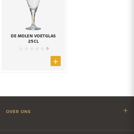
DE MOLEN VOETGLAS
25CL
0
OVER ONS
Mr. Hop