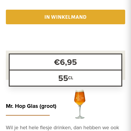
IN WINKELMAND
€6,95
55
Mr. Hop Glas (groot)
Wil je het hele flesje drinken, dan hebben we ook