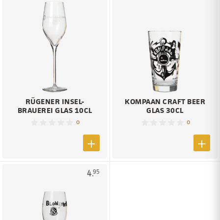
RÜGENER INSEL-
KOMPAAN CRAFT BEER
BRAUEREI GLAS 10CL
GLAS 30CL
0
0
4.
95