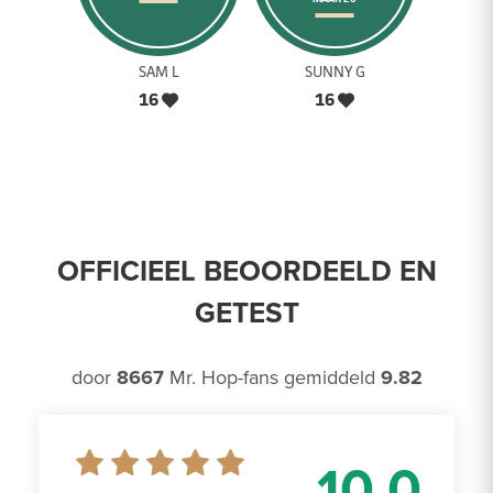
SAM L
SUNNY G
16
16
OFFICIEEL BEOORDEELD EN
GETEST
door
8667
Mr. Hop-fans gemiddeld
9.82
10.0