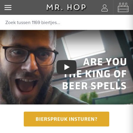
Video afspelen
BIERSPREUK INSTUREN?