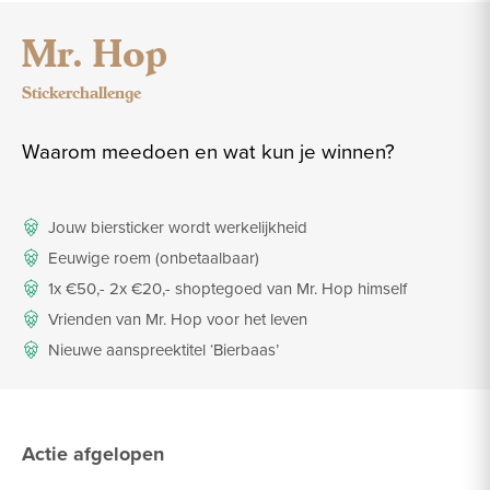
Mr. Hop
Stickerchallenge
Waarom meedoen en wat kun je winnen?
Jouw biersticker wordt werkelijkheid
Eeuwige roem (onbetaalbaar)
1x €50,- 2x €20,- shoptegoed van Mr. Hop himself
Vrienden van Mr. Hop voor het leven
Nieuwe aanspreektitel ‘Bierbaas’
Actie afgelopen