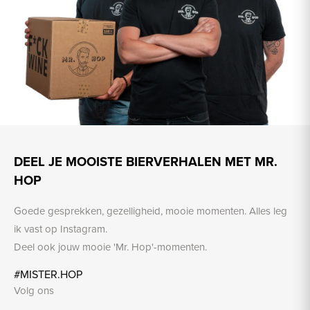
DEEL JE MOOISTE BIERVERHALEN MET MR.
HOP
Goede gesprekken, gezelligheid, mooie momenten. Alles leg
ik vast op Instagram.
Deel ook jouw mooie 'Mr. Hop'-momenten.
#MISTER.HOP
Volg ons