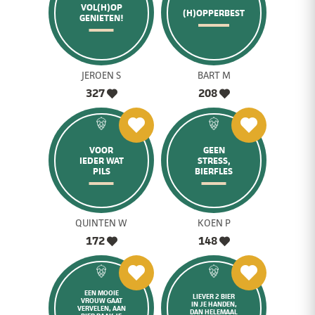
VOL(H)OP
(H)OPPERBEST
GENIETEN!
JEROEN S
BART M
327
208
VOOR
GEEN
IEDER WAT
STRESS,
PILS
BIERFLES
QUINTEN W
KOEN P
172
148
EEN MOOIE
LIEVER 2 BIER
VROUW GAAT
IN JE HANDEN,
VERVELEN, AAN
DAN HELEMAAL