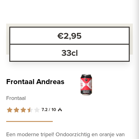
€2,95
33cl
Frontaal Andreas
Frontaal
7.2 / 10
Een moderne tripel! Ondoorzichtig en oranje van