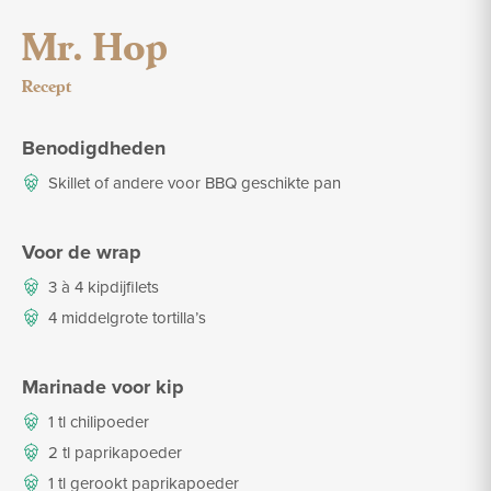
Mr. Hop
Recept
Benodigdheden
Skillet of andere voor BBQ geschikte pan
Voor de wrap
3 à 4 kipdijfilets
4 middelgrote tortilla’s
Marinade voor kip
1 tl chilipoeder
2 tl paprikapoeder
1 tl gerookt paprikapoeder