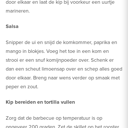
door elkaar en laat de kip bij voorkeur een uurtje
marineren.
Salsa
Snipper de ui en snijd de komkommer, paprika en
mango in blokjes. Voeg het toe in een kom en
strooi er een snuf komijnpoeder over. Schenk er
dan een scheut limoensap over en schep alles goed
door elkaar. Breng naar wens verder op smaak met
peper en zout.
Kip bereiden en tortilla vullen
Zorg dat de barbecue op temperatuur is op
ongeveer 200 graden. Zet de skillet op het rooster