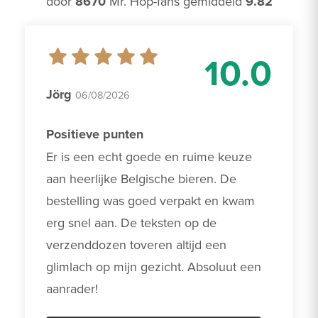
door
8670
Mr. Hop-fans gemiddeld
9.82
10.0
Jörg
06/08/2026
Positieve punten
Er is een echt goede en ruime keuze 
aan heerlijke Belgische bieren. De 
bestelling was goed verpakt en kwam 
erg snel aan. De teksten op de 
verzenddozen toveren altijd een 
glimlach op mijn gezicht. Absoluut een 
aanrader! 