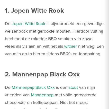
1. Jopen Witte Rook
De
Jopen Witte Rook
is bijvoorbeeld een geweldige
weizenbock met gerookte mouten. Hierdoor vult hij
heel mooi de rokerige BBQ smaken van zowel
vlees als vis aan en valt het als
witbier
niet weg. Een
van mijn go-to bieren tijdens BBQ’s en foodpairing.
2. Mannenpap Black Oxx
De
Mannenpap Black Oxx
is een
stout
van mijn
vrienden van
Mannenpap
met volle geroosterde,
chocolade- en koffietoetsen. Niet het meest