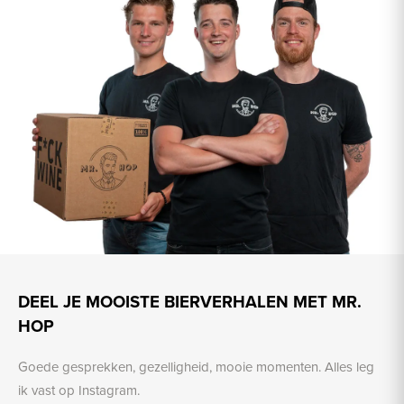
DEEL JE MOOISTE BIERVERHALEN MET MR.
HOP
Goede gesprekken, gezelligheid, mooie momenten. Alles leg
ik vast op Instagram.