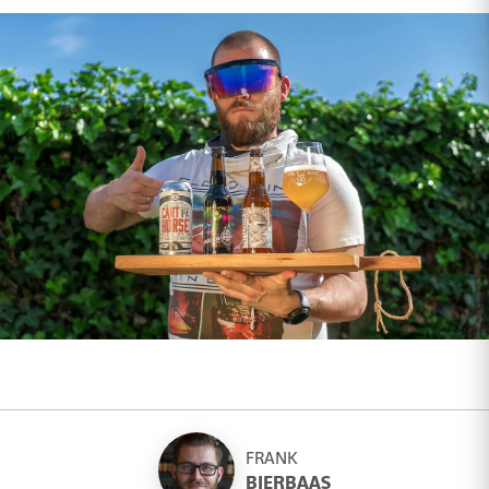
FRANK
BIERBAAS