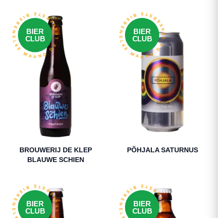
ELKE MAAND DE LEKKERSTE BIEREN
ELKE MAAND DE LEKKERSTE BIEREN
BIER
BIER
CLUB
CLUB
BROUWERIJ DE KLEP
PÕHJALA SATURNUS
BLAUWE SCHIEN
ELKE MAAND DE LEKKERSTE BIEREN
ELKE MAAND DE LEKKERSTE BIEREN
BIER
BIER
CLUB
CLUB