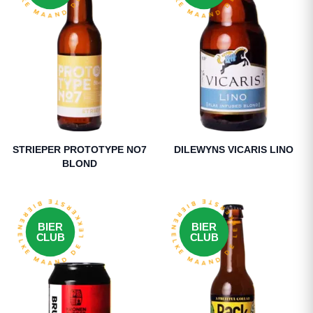
STRIEPER PROTOTYPE NO7
DILEWYNS VICARIS LINO
BLOND
ELKE MAAND DE LEKKERSTE BIEREN
ELKE MAAND DE LEKKERSTE BIEREN
BIER
BIER
CLUB
CLUB