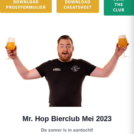
DOWNLOAD
DOWNLOAD
THE
PROEFFORMULIER
CHEATSHEET
CLUB
Mr. Hop Bierclub Mei 2023
De zomer is in aantocht!