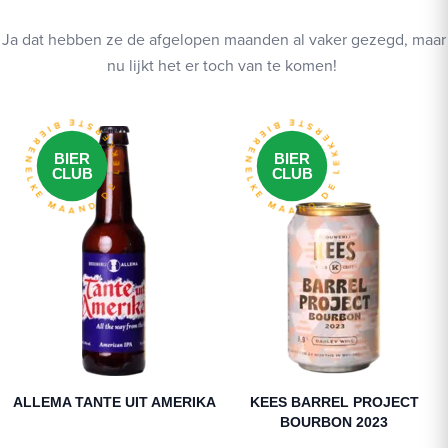
Ja dat hebben ze de afgelopen maanden al vaker gezegd, maar
nu lijkt het er toch van te komen!
ELKE MAAND DE LEKKERSTE BIEREN
ELKE MAAND DE LEKKERSTE BIEREN
BIER
BIER
CLUB
CLUB
ALLEMA TANTE UIT AMERIKA
KEES BARREL PROJECT
BOURBON 2023