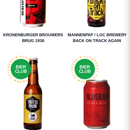
KRONENBURGER BROUWERS
MANNENPAP / LOC BREWERY
BRUG 1936
BACK ON TRACK AGAIN
ELKE MAAND DE LEKKERSTE BIEREN
ELKE MAAND DE LEKKERSTE BIEREN
BIER
BIER
CLUB
CLUB