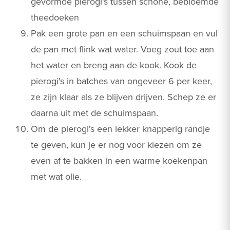
gevormde pierogi's tussen schone, bebloemde
theedoeken
Pak een grote pan en een schuimspaan en vul
de pan met flink wat water. Voeg zout toe aan
het water en breng aan de kook. Kook de
pierogi's in batches van ongeveer 6 per keer,
ze zijn klaar als ze blijven drijven. Schep ze er
daarna uit met de schuimspaan.
Om de pierogi's een lekker knapperig randje
te geven, kun je er nog voor kiezen om ze
even af te bakken in een warme koekenpan
met wat olie.