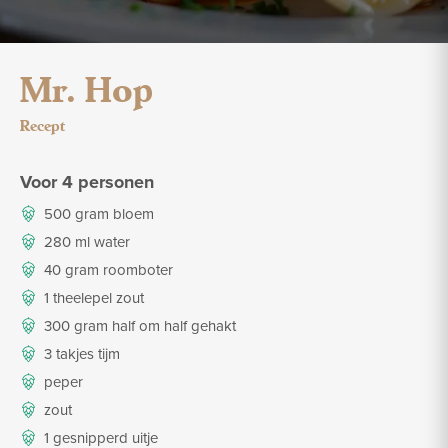
Mr. Hop
Recept
Voor 4 personen
500 gram bloem
280 ml water
40 gram roomboter
1 theelepel zout
300 gram half om half gehakt
3 takjes tijm
peper
zout
1 gesnipperd uitje