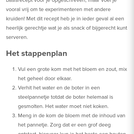
vooral vrij om te experimenteren met andere
kruiden! Met dit recept heb je in ieder geval al een
heerlijk gerechtje wat je als snack of bijgerecht kunt
serveren.
Het stappenplan
Vul een grote kom met het bloem en zout, mix
het geheel door elkaar.
Verhit het water en de boter in een
steelpannetje totdat de boter helemaal is
gesmolten. Het water moet niet koken.
Meng in de kom de bloem met de inhoud van
het pannetje. Zorg dat er een grof deeg
ontstaat, hiervoor kun je het beste een houten