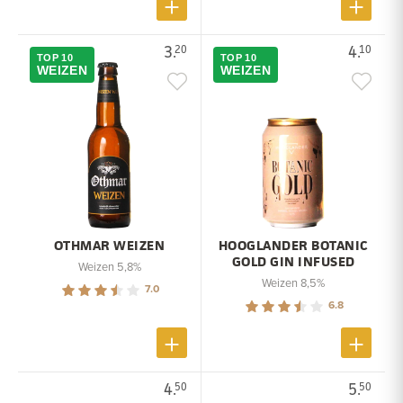
3.
4.
20
10
TOP 10
TOP 10
WEIZEN
WEIZEN
OTHMAR WEIZEN
HOOGLANDER BOTANIC
GOLD GIN INFUSED
Weizen 5,8%
Weizen 8,5%
7.0
6.8
4.
5.
50
50