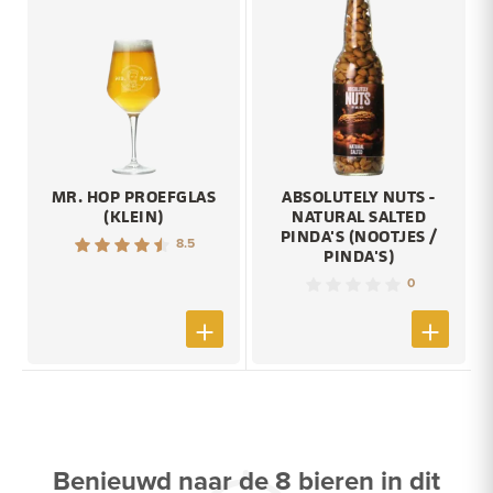
MR. HOP PROEFGLAS
ABSOLUTELY NUTS -
(KLEIN)
NATURAL SALTED
PINDA'S (NOOTJES /
8.5
PINDA'S)
0
Benieuwd naar de 8 bieren in dit