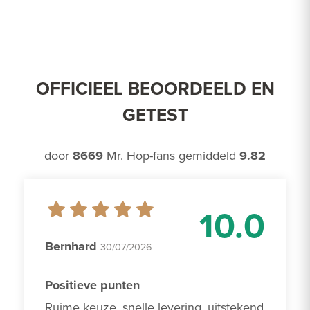
OFFICIEEL BEOORDEELD EN
GETEST
door
8669
Mr. Hop-fans gemiddeld
9.82
10.0
Bernhard
30/07/2026
Positieve punten
Ruime keuze, snelle levering, uitstekend 