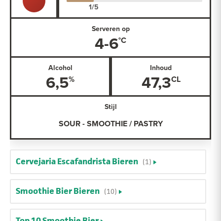
Serveren op
4-6
Alcohol
Inhoud
6,5
47,3
Stijl
SOUR - SMOOTHIE / PASTRY
Cervejaria Escafandrista Bieren
(1)
Smoothie Bier Bieren
(10)
Top 10 Smoothie Bier