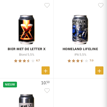
BIER MET DE LETTER X
HOMELAND LIFELINE
Blond 5,5%
IPA 5,5%
6.7
7.0
10.
50
NIEUW