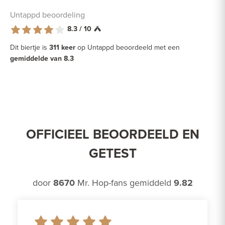
Untappd beoordeling
8.3 / 10
Dit biertje is
311 keer
op Untappd beoordeeld met een
gemiddelde van 8.3
OFFICIEEL BEOORDEELD EN
GETEST
door
8670
Mr. Hop-fans gemiddeld
9.82