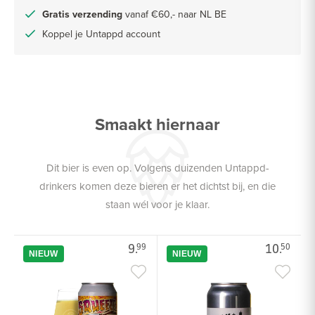
Gratis verzending
vanaf €60,- naar NL BE
Koppel je Untappd account
Smaakt hiernaar
Dit bier is even op. Volgens duizenden Untappd-
drinkers komen deze bieren er het dichtst bij, en die
staan wél voor je klaar.
9.
10.
99
50
NIEUW
NIEUW