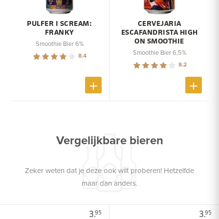
PULFER I SCREAM:
CERVEJARIA
FRANKY
ESCAFANDRISTA HIGH
ON SMOOTHIE
Smoothie Bier 6%
Smoothie Bier 6,5%
8.4
8.2
Vergelijkbare bieren
Zeker weten dat je deze ook wilt proberen! Hetzelfde
maar dan anders.
3.
3.
95
95