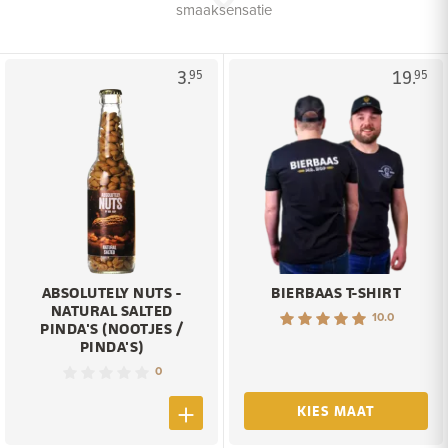
smaaksensatie
3.
19.
95
95
ABSOLUTELY NUTS -
BIERBAAS T-SHIRT
NATURAL SALTED
10.0
PINDA'S (NOOTJES /
PINDA'S)
0
KIES MAAT