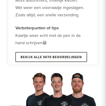
Mooi assortiment, moeilijk kiezen. 

Wel weer een voorraadje ingeslagen.

Zoals altijd, een snelle verzending.
Verbeterpunten of tips
Kaartje weer echt met de pen in de 
hand schrijven😁
BEKIJK ALLE 8670 BEOORDELINGEN