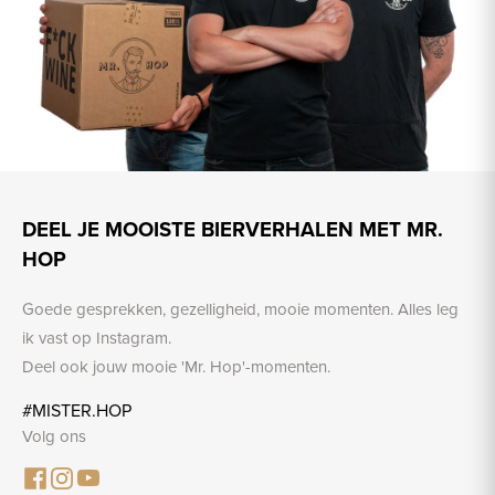
DEEL JE MOOISTE BIERVERHALEN MET MR.
HOP
Goede gesprekken, gezelligheid, mooie momenten. Alles leg
ik vast op Instagram.
Deel ook jouw mooie 'Mr. Hop'-momenten.
#MISTER.HOP
Volg ons