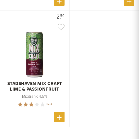
2.
50
STADSHAVEN MIX CRAFT
LIME & PASSIONFRUIT
Mixdrank 4,5%
6.3