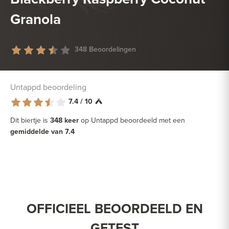
Granola
348 Beoordelingen
Untappd beoordeling
7.4 / 10
Dit biertje is
348 keer
op Untappd beoordeeld met een
gemiddelde van 7.4
OFFICIEEL BEOORDEELD EN
GETEST