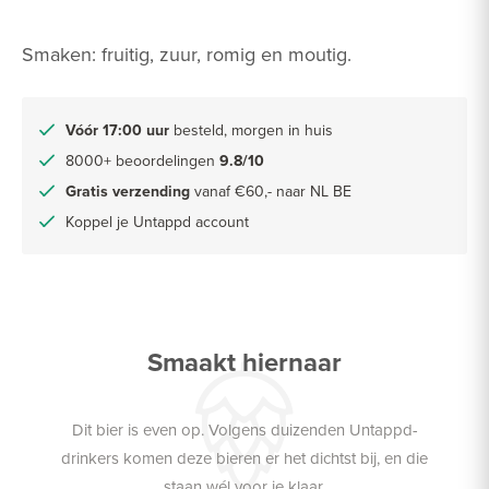
Smaken: fruitig, zuur, romig en moutig.
Vóór 17:00 uur
besteld, morgen in huis
8000+ beoordelingen
9.8/10
Gratis verzending
vanaf €60,- naar NL BE
Koppel je Untappd account
Smaakt hiernaar
Dit bier is even op. Volgens duizenden Untappd-
drinkers komen deze bieren er het dichtst bij, en die
staan wél voor je klaar.