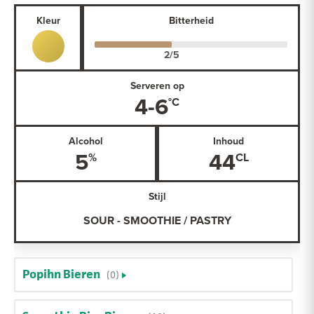
Kleur
Bitterheid
Serveren op
4-6
Alcohol
Inhoud
5
44
Stijl
SOUR - SMOOTHIE / PASTRY
Popihn Bieren
(0)