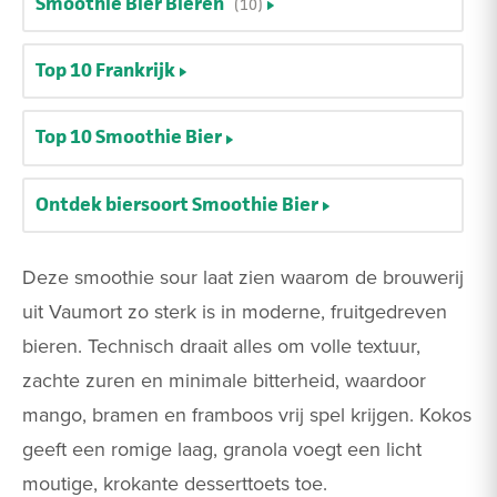
Smoothie Bier Bieren
(10)
Top 10 Frankrijk
Top 10 Smoothie Bier
Ontdek biersoort Smoothie Bier
Deze smoothie sour laat zien waarom de brouwerij
uit Vaumort zo sterk is in moderne, fruitgedreven
bieren. Technisch draait alles om volle textuur,
zachte zuren en minimale bitterheid, waardoor
mango, bramen en framboos vrij spel krijgen. Kokos
geeft een romige laag, granola voegt een licht
moutige, krokante desserttoets toe.