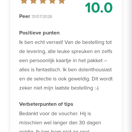
10.0
Peer
31/07/2026
Positieve punten
Ik ben echt verrast! Van de bestelling tot 
de levering, alle leuke spreuken en zelfs 
een persoonlijk kaartje in het pakket – 
alles is fantastisch. Ik ben dolenthousiast 
en de selectie is ook geweldig. Dit wordt 
zeker niet mijn laatste bestelling :-)
Verbeterpunten of tips
Bedankt voor de voucher. Hij is 
misschien wel langer dan 30 dagen 
geldig. Ik kan hem niet zo snel 