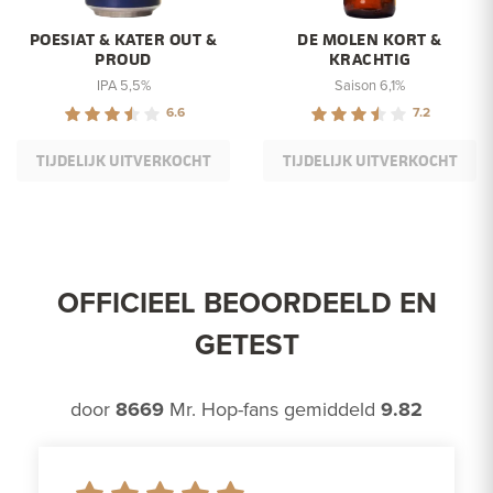
POESIAT & KATER OUT &
DE MOLEN KORT &
PROUD
KRACHTIG
IPA 5,5%
Saison 6,1%
6.6
7.2
TIJDELIJK UITVERKOCHT
TIJDELIJK UITVERKOCHT
OFFICIEEL BEOORDEELD EN
GETEST
door
8669
Mr. Hop-fans gemiddeld
9.82