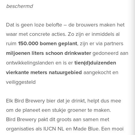
beschermd
Dat is geen loze belofte – de brouwers maken het
waar met concrete acties. Zo zijn er inmiddels al
ruim
150.000 bomen geplant
, zijn er via partners
miljoenen liters schoon drinkwater
gedoneerd aan
ontwikkelingslanden en is er
tien(d)duizenden
vierkante meters natuurgebied
aangekocht en
veiliggesteld​
Elk Bird Brewery bier dat je drinkt, helpt dus mee
om de planeet een stukje groener te maken.
Bird Brewery pakt dit groots aan samen met
organisaties als IUCN NL en Made Blue. Een mooi