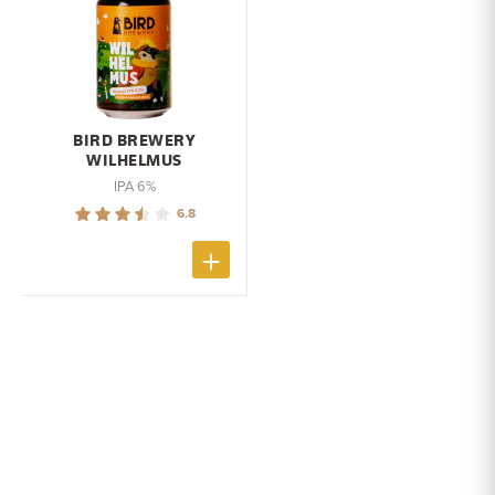
BIRD BREWERY
WILHELMUS
IPA 6%
6.8