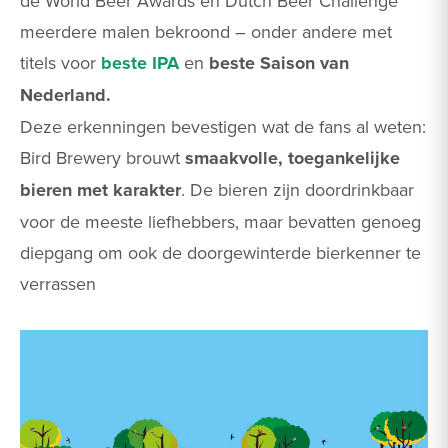
de World Beer Awards en Dutch Beer Challenge
meerdere malen bekroond – onder andere met
titels voor
beste IPA
en
beste Saison van
Nederland.
Deze erkenningen bevestigen wat de fans al weten:
Bird Brewery brouwt
smaakvolle, toegankelijke
bieren met karakter
. De bieren zijn doordrinkbaar
voor de meeste liefhebbers, maar bevatten genoeg
diepgang om ook de doorgewinterde bierkenner te
verrassen​