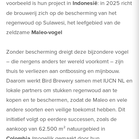
voorbeeld is hun project in
Indonesië
: in 2025 richt
de brouwerij zich op de bescherming van het
regenwoud op Sulawesi, het leefgebied van de
zeldzame
Maleo-vogel
Zonder bescherming dreigt deze bijzondere vogel
– die nergens anders ter wereld voorkomt – zijn
thuis te verliezen aan ontbossing en mijnbouw​.
Daarom werkt Bird Brewery samen met IUCN NL en
lokale partners om stukken regenwoud aan te
kopen en te beschermen, zodat de Maleo en vele
andere soorten een veilige toekomst hebben. Dit
initiatief volgt op eerdere successen, zoals de
aankoop van 62.500 m² natuurgebied in
Colombia
(mogelijk gemaakt door hun