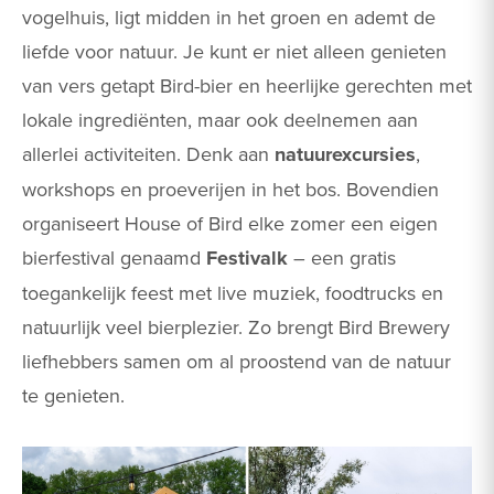
vogelhuis, ligt midden in het groen en ademt de
liefde voor natuur. Je kunt er niet alleen genieten
van vers getapt Bird-bier en heerlijke gerechten met
lokale ingrediënten, maar ook deelnemen aan
allerlei activiteiten. Denk aan
natuurexcursies
,
workshops en proeverijen in het bos​. Bovendien
organiseert House of Bird elke zomer een eigen
bierfestival genaamd
Festivalk
– een gratis
toegankelijk feest met live muziek, foodtrucks en
natuurlijk veel bierplezier​. Zo brengt Bird Brewery
liefhebbers samen om al proostend van de natuur
te genieten.