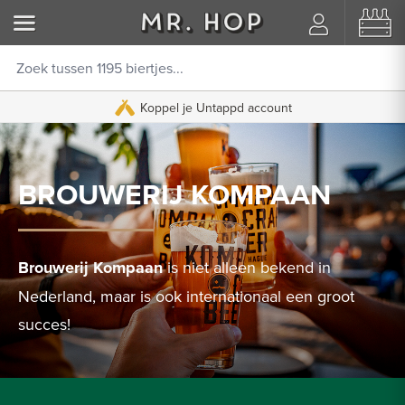
Koppel je Untappd account
BROUWERIJ KOMPAAN
Brouwerij Kompaan
is niet alleen bekend in
Nederland, maar is ook internationaal een groot
succes!