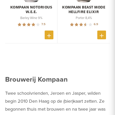
KOMPAAN NOTORIOUS
KOMPAAN BEAST MODE
W.E.E.
HELLFIRE ELIXIR
Barley Wine 9%
Porter 8,4%
7.5
6.9
Brouwerij Kompaan
Twee schoolvrienden, Jeroen en Jasper, wilden
begin 2010 Den Haag op de (bier)kaart zetten. Ze
begonnen thuis met brouwen en na twee jaar was