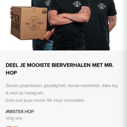
DEEL JE MOOISTE BIERVERHALEN MET MR.
HOP
Goede gesprekken, gezelligheid, mooie momenten. Alles leg
ik vast op Instagram.
Deel ook jouw mooie 'Mr. Hop'-momenten.
#MISTER.HOP
Volg ons