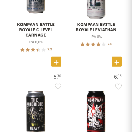
KOMPAAN BATTLE
KOMPAAN BATTLE
ROYALE C-LEVEL
ROYALE LEVIATHAN
CARNAGE
IPA 8%
IPA 8,6%
7.6
7.3
5.
6.
30
95