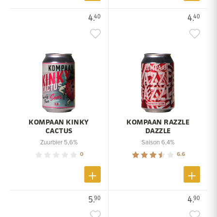
4.
4.
40
40
KOMPAAN KINKY
KOMPAAN RAZZLE
CACTUS
DAZZLE
Zuurbier 5,6%
Saison 6,4%
0
6.6
5.
4.
90
90