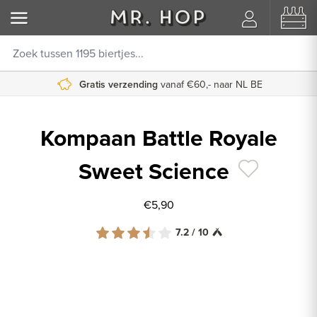
Gratis verzending
vanaf €60,- naar NL BE
Kompaan Battle Royale
Sweet Science
€5,90
7.2 / 10