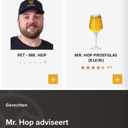
PET - MR. HOP
MR. HOP PROEFGLAS
(KLEIN)
0
8.5
Gerechten
Mr. Hop adviseert