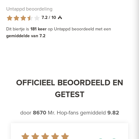
Untappd beoordeling
7.2 / 10
Dit biertje is
181 keer
op Untappd beoordeeld met een
gemiddelde van 7.2
OFFICIEEL BEOORDEELD EN
GETEST
door
8670
Mr. Hop-fans gemiddeld
9.82