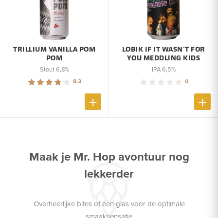
TRILLIUM VANILLA POM
LOBIK IF IT WASN'T FOR
POM
YOU MEDDLING KIDS
Stout 6,8%
IPA 6,5%
8.3
0
Maak je Mr. Hop avontuur nog
lekkerder
Overheerlijke bites of een glas voor de optimale
smaaksensatie