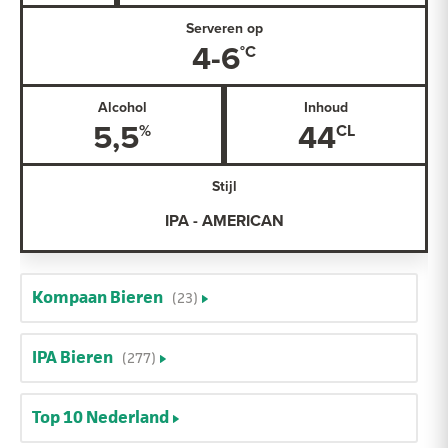
Serveren op
4-6
Alcohol
Inhoud
5,5
44
Stijl
IPA - AMERICAN
Kompaan Bieren
(23)
IPA Bieren
(277)
Top 10 Nederland