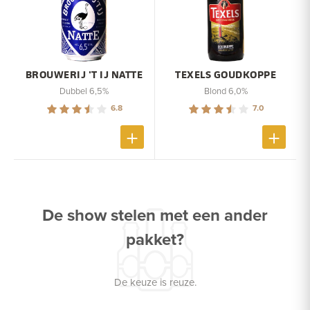
BROUWERIJ 'T IJ NATTE
TEXELS GOUDKOPPE
Dubbel 6,5%
Blond 6,0%
6.8
7.0
De show stelen met een ander
pakket?
De keuze is reuze.