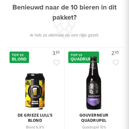
Benieuwd naar de 10 bieren in dit
pakket?
Ik heb ze allemaal op een rijtje gezet.
3.
2.
85
95
TOP 10
TOP 10
BLOND
QUADRUPEL
DE GRIEZE LULL'S
GOUVERNEUR
BLOND
QUADRUPEL
Blond 6,9%
Quadrupel 10%