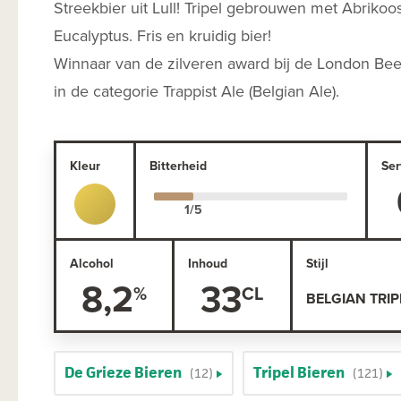
Streekbier uit Lull! Tripel gebrouwen met Abrikoo
Eucalyptus. Fris en kruidig bier!
Winnaar van de zilveren award bij de London Bee
in de categorie Trappist Ale (Belgian Ale).
Kleur
Bitterheid
Ser
Alcohol
Inhoud
Stijl
8,2
33
BELGIAN TRIP
De Grieze Bieren
Tripel Bieren
(12)
(121)