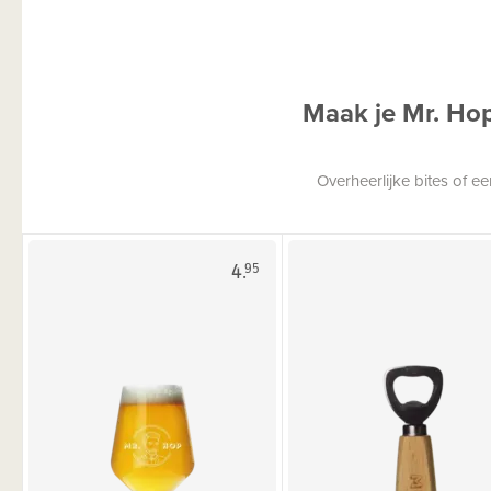
Maak je Mr. Ho
Overheerlijke bites of 
4.
95