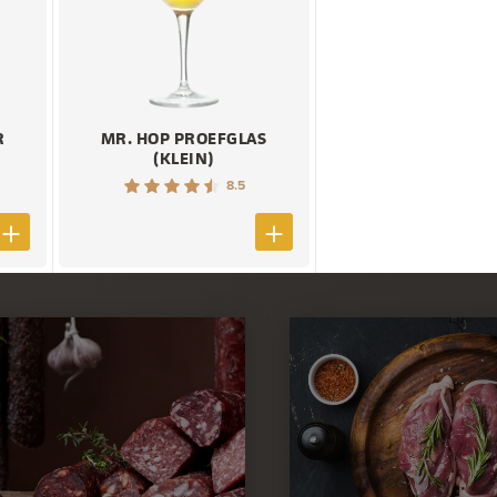
R
MR. HOP PROEFGLAS
(KLEIN)
8.5