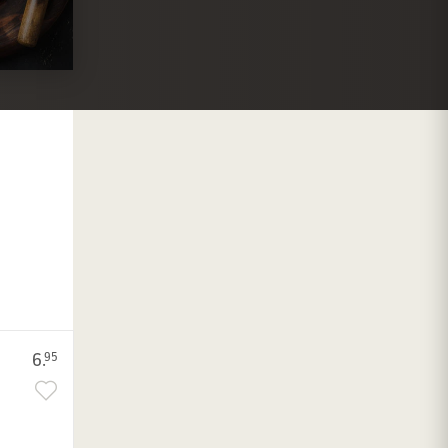
6.
95