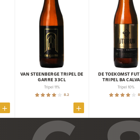
VAN STEENBERGE TRIPEL DE
DE TOEKOMST FU
GARRE 33CL
TRIPEL BA CALV
Tripel 11%
Tripel 10%
8.2
8