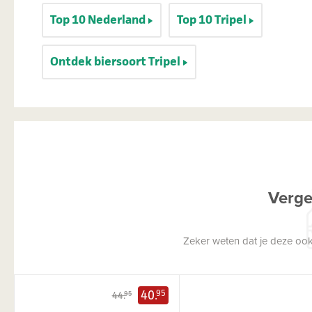
Top 10 Nederland
Top 10 Tripel
Ontdek biersoort Tripel
Verge
Zeker weten dat je deze ook
40.
95
44.
95