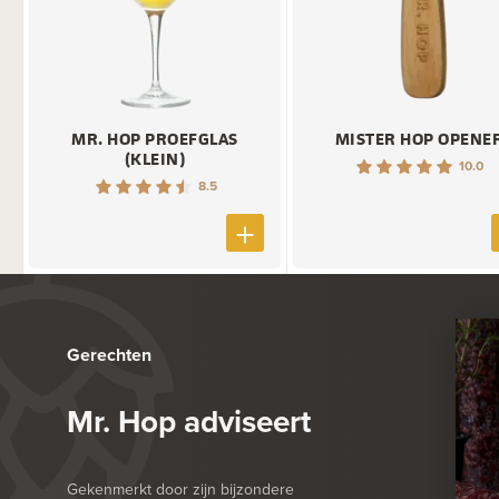
MR. HOP PROEFGLAS
MISTER HOP OPENE
(KLEIN)
10.0
8.5
Gerechten
Mr. Hop adviseert
Gekenmerkt door zijn bijzondere