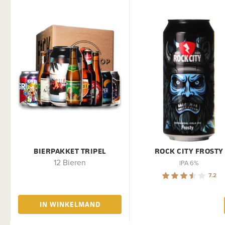
BIERPAKKET TRIPEL
ROCK CITY FROSTY
12 Bieren
IPA 6%
7.2
IN WINKELMAND