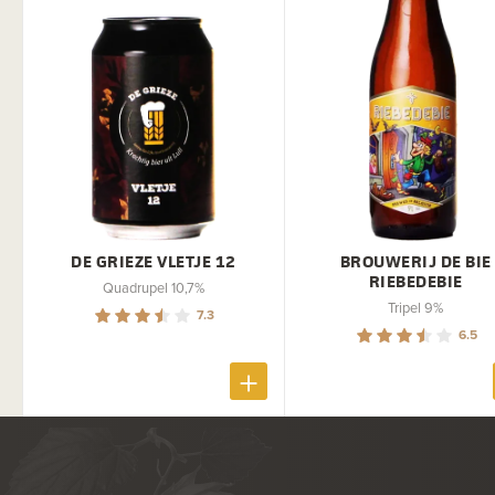
DE GRIEZE VLETJE 12
BROUWERIJ DE BIE
RIEBEDEBIE
Quadrupel 10,7%
Tripel 9%
7.3
6.5