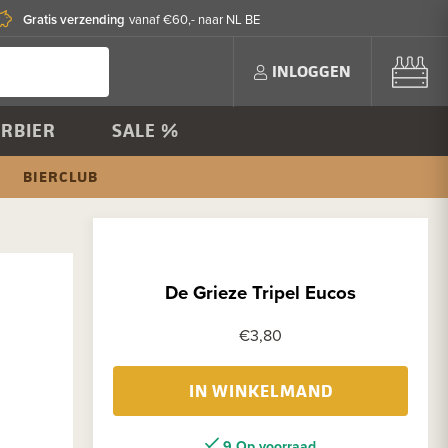
Gratis verzending
vanaf €60,- naar NL BE
INLOGGEN
RBIER
SALE %
BIERCLUB
De Grieze Tripel Eucos
€3,80
IN WINKELMAND
9 Op voorraad