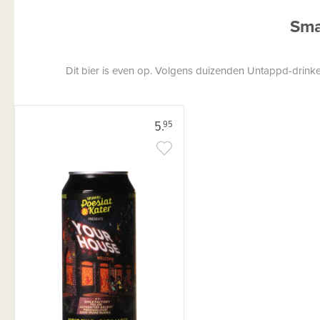
Sma
Dit bier is even op. Volgens duizenden Untappd-drinkers
5.
95