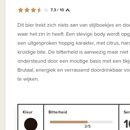
7.3 / 10
Dit bier trekt zich niets aan van stijlboekjes en do
waar het zin in heeft. Een stevige body wordt op
een uitgesproken hoppig karakter, met citrus, hars
kruidige bite. De bitterheid is aanwezig maar niet
ondersteund door een moutige basis met een tikj
Brutaal, energiek en verrassend doordrinkbaar voo
te wijken.
Kleur
Bitterheid
Ser
1