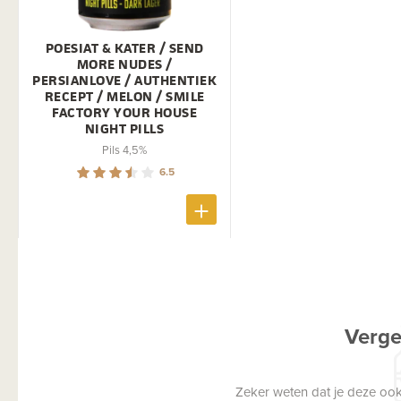
POESIAT & KATER / SEND
MORE NUDES /
PERSIANLOVE / AUTHENTIEK
RECEPT / MELON / SMILE
FACTORY YOUR HOUSE
NIGHT PILLS
Pils 4,5%
6.5
Verge
Zeker weten dat je deze ook