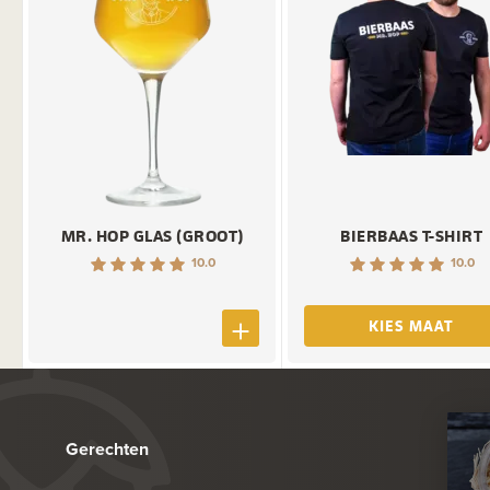
MR. HOP GLAS (GROOT)
BIERBAAS T-SHIRT
10.0
10.0
KIES MAAT
Gerechten