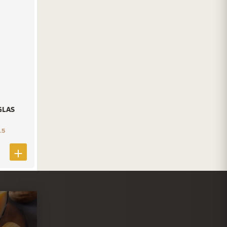
GLAS
.5