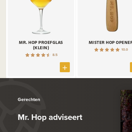
MR. HOP PROEFGLAS
MISTER HOP OPENE
(KLEIN)
10.0
8.5
Gerechten
Mr. Hop adviseert