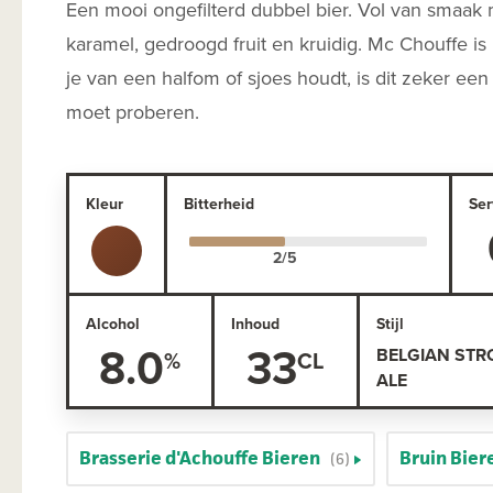
Een mooi ongefilterd dubbel bier. Vol van smaak
karamel, gedroogd fruit en kruidig. Mc Chouffe is n
je van een halfom of sjoes houdt, is dit zeker een 
moet proberen.
Kleur
Bitterheid
Ser
Alcohol
Inhoud
Stijl
8.0
33
BELGIAN STR
ALE
Brasserie d'Achouffe Bieren
Bruin Bier
(6)