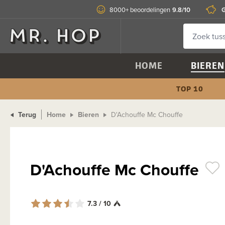
9.8/10
G
8000+ beoordelingen
HOME
BIEREN
TOP 10
Terug
Home
Bieren
D'Achouffe Mc Chouffe
D'Achouffe Mc Chouffe
7.3 / 10