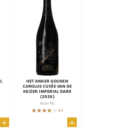
L
HET ANKER GOUDEN
CAROLUS CUVÉE VAN DE
KEIZER IMPERIAL DARK
(2026)
Bruin 11%
8.2