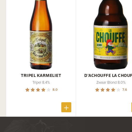
TRIPEL KARMELIET
D'ACHOUFFE LA CHOU
Tripel 8.4%
Zwaar Blond 8.0%
8.0
7.6