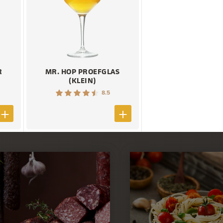
R
MR. HOP PROEFGLAS
(KLEIN)
8.5