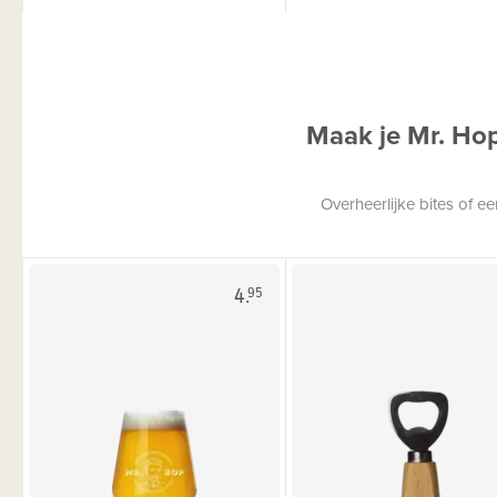
Maak je Mr. Ho
Overheerlijke bites of 
4.
95