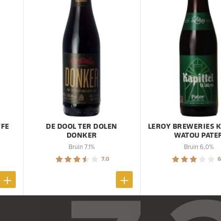
FFE
DE DOOL TER DOLEN
LEROY BREWERIES K
DONKER
WATOU PATE
Bruin 7.1%
Bruin 6,0%
7.0
6