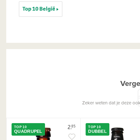
Top 10 België
Verge
Zeker weten dat je deze ook
2.
85
TOP 10
TOP 10
QUADRUPEL
DUBBEL