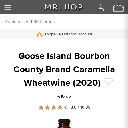
Koppel je Untappd account
Goose Island Bourbon
County Brand Caramella
Wheatwine (2020)
€16,95
8.6 / 10