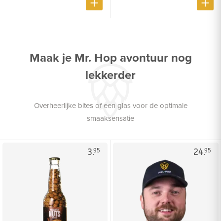
Maak je Mr. Hop avontuur nog
lekkerder
Overheerlijke bites of een glas voor de optimale
smaaksensatie
3.
24.
95
95