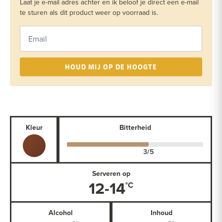
Laat je e-mail adres achter en ik beloof je direct een e-mail
te sturen als dit product weer op voorraad is.
HOUD MIJ OP DE HOOGTE
Kleur
Bitterheid
Serveren op
12-14
Alcohol
Inhoud