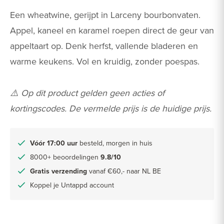
Een wheatwine, gerijpt in Larceny bourbonvaten.
Appel, kaneel en karamel roepen direct de geur van
appeltaart op. Denk herfst, vallende bladeren en
warme keukens. Vol en kruidig, zonder poespas.
⚠️ Op dit product gelden geen acties of
kortingscodes. De vermelde prijs is de huidige prijs.
Vóór 17:00 uur
besteld, morgen in huis
8000+ beoordelingen
9.8/10
Gratis verzending
vanaf €60,- naar NL BE
Koppel je Untappd account