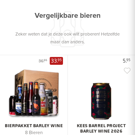
Vergelijkbare bieren
Zeker weten dat je deze ook wilt proberen! Hetzelfde
maar dan anders.
33.
5.
95
95
36.
95
BIERPAKKET BARLEY WINE
KEES BARREL PROJECT
BARLEY WINE 2026
8 Bieren