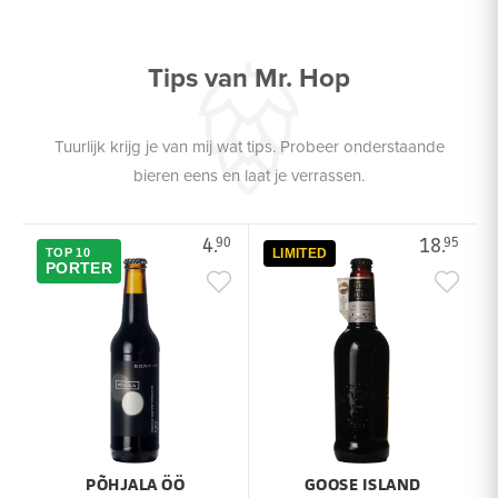
Tips van Mr. Hop
Tuurlijk krijg je van mij wat tips. Probeer onderstaande
bieren eens en laat je verrassen.
4.
18.
90
95
TOP 10
LIMITED
PORTER
PÕHJALA ÖÖ
GOOSE ISLAND