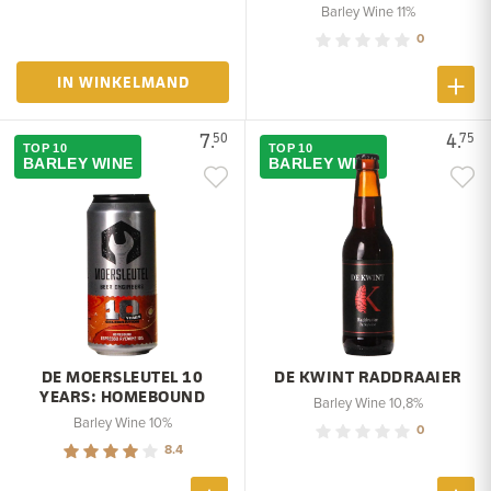
Barley Wine 11%
0
IN WINKELMAND
7.
4.
50
75
TOP 10
TOP 10
BARLEY WINE
BARLEY WINE
DE MOERSLEUTEL 10
DE KWINT RADDRAAIER
YEARS: HOMEBOUND
Barley Wine 10,8%
Barley Wine 10%
0
8.4