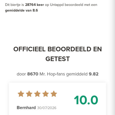
Dit biertje is
28764 keer
op Untappd beoordeeld met een
gemiddelde van 8.6
OFFICIEEL BEOORDEELD EN
GETEST
door
8670
Mr. Hop-fans gemiddeld
9.82
10.0
Bernhard
30/07/2026