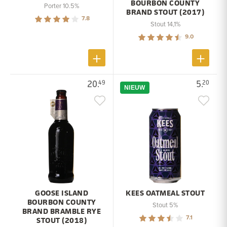
BOURBON COUNTY
Porter 10.5%
BRAND STOUT (2017)
7.8
Stout 14,1%
9.0
20.
5.
49
20
NIEUW
GOOSE ISLAND
KEES OATMEAL STOUT
BOURBON COUNTY
Stout 5%
BRAND BRAMBLE RYE
7.1
STOUT (2018)