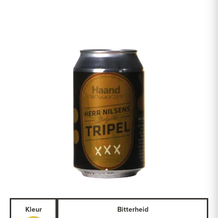
Kleur
Bitterheid