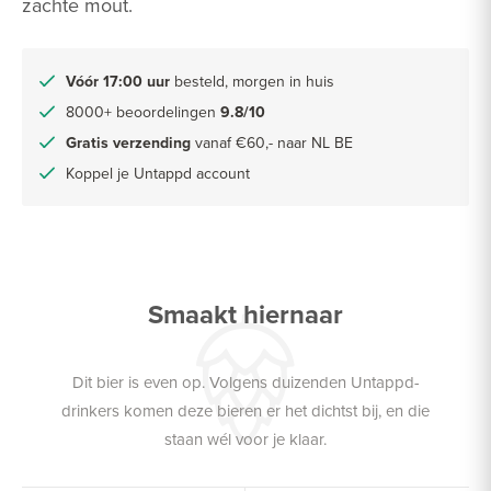
zachte mout.
Vóór 17:00 uur
besteld, morgen in huis
8000+ beoordelingen
9.8/10
Gratis verzending
vanaf €60,- naar NL BE
Koppel je Untappd account
Smaakt hiernaar
Dit bier is even op. Volgens duizenden Untappd-
drinkers komen deze bieren er het dichtst bij, en die
staan wél voor je klaar.