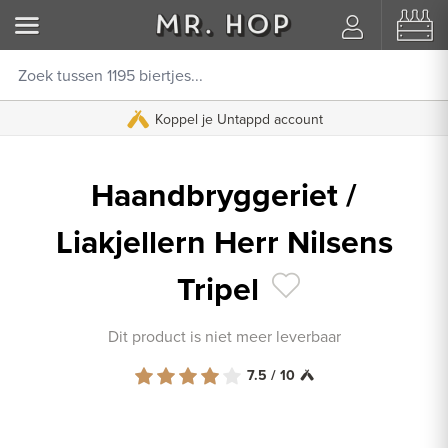
Koppel je Untappd account
Haandbryggeriet /
Liakjellern Herr Nilsens
Tripel
Dit product is niet meer leverbaar
7.5 / 10