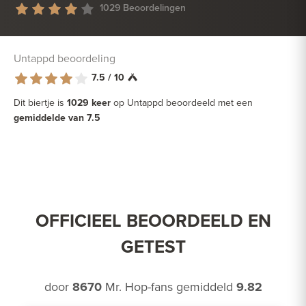
1029 Beoordelingen
Untappd beoordeling
7.5 / 10
Dit biertje is
1029 keer
op Untappd beoordeeld met een
gemiddelde van 7.5
OFFICIEEL BEOORDEELD EN
GETEST
door
8670
Mr. Hop-fans gemiddeld
9.82