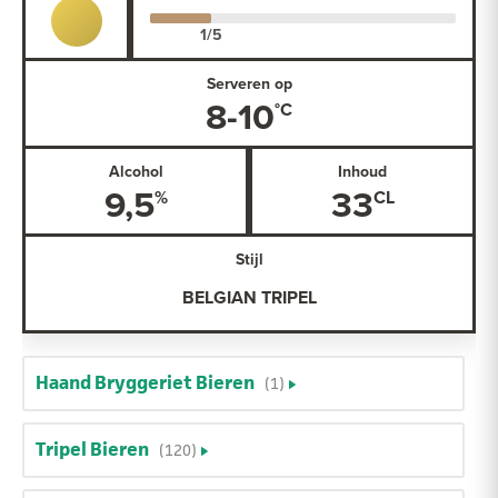
Serveren op
8-10
Alcohol
Inhoud
9,5
33
Stijl
BELGIAN TRIPEL
Haand Bryggeriet Bieren
(1)
Tripel Bieren
(120)