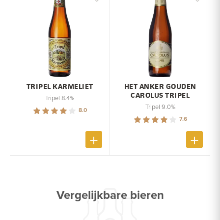
TRIPEL KARMELIET
HET ANKER GOUDEN
CAROLUS TRIPEL
Tripel 8.4%
Tripel 9.0%
8.0
7.6
Vergelijkbare bieren