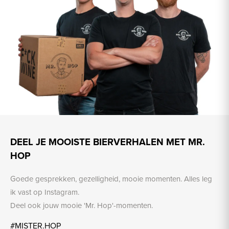
DEEL JE MOOISTE BIERVERHALEN MET MR.
HOP
Goede gesprekken, gezelligheid, mooie momenten. Alles leg
ik vast op Instagram.
Deel ook jouw mooie 'Mr. Hop'-momenten.
#MISTER.HOP