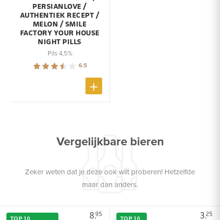
PERSIANLOVE /
AUTHENTIEK RECEPT /
MELON / SMILE
FACTORY YOUR HOUSE
NIGHT PILLS
Pils 4,5%
6.5
Vergelijkbare bieren
Zeker weten dat je deze ook wilt proberen! Hetzelfde
maar dan anders.
8.
3.
95
25
TOP 10
TOP 10