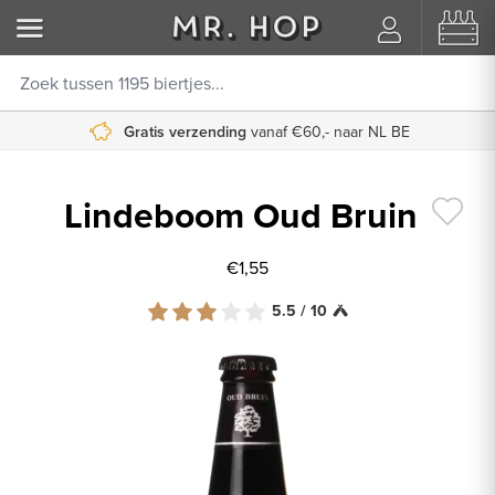
Gratis verzending
vanaf €60,- naar NL BE
Lindeboom Oud Bruin
€1,55
5.5 / 10