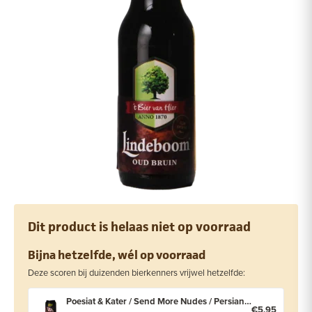
Dit product is helaas niet op voorraad
Bijna hetzelfde, wél op voorraad
Deze scoren bij duizenden bierkenners vrijwel hetzelfde:
Poesiat & Kater / Send More Nudes / Persianlove / Authentiek Recept / Melon / Smile Factory Your House Night Pills
€5,95