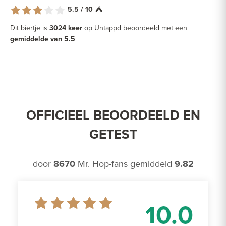
5.5 / 10
Dit biertje is
3024 keer
op Untappd beoordeeld met een
gemiddelde van 5.5
OFFICIEEL BEOORDEELD EN
GETEST
door
8670
Mr. Hop-fans gemiddeld
9.82
10.0