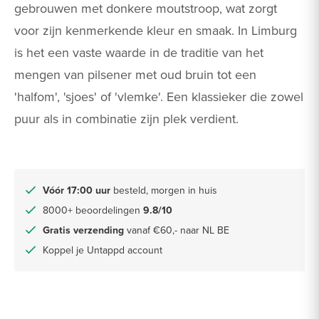
gebrouwen met donkere moutstroop, wat zorgt
voor zijn kenmerkende kleur en smaak. In Limburg
is het een vaste waarde in de traditie van het
mengen van pilsener met oud bruin tot een
'halfom', 'sjoes' of 'vlemke'. Een klassieker die zowel
puur als in combinatie zijn plek verdient.
Vóór 17:00 uur
besteld, morgen in huis
8000+ beoordelingen
9.8/10
Gratis verzending
vanaf €60,- naar NL BE
Koppel je Untappd account