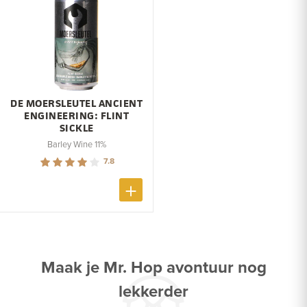
DE MOERSLEUTEL ANCIENT
ENGINEERING: FLINT
SICKLE
Barley Wine 11%
7.8
Maak je Mr. Hop avontuur nog
lekkerder