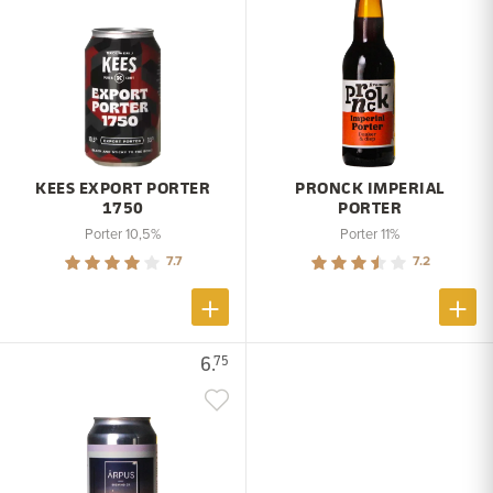
KEES EXPORT PORTER
PRONCK IMPERIAL
1750
PORTER
Porter 10,5%
Porter 11%
7.7
7.2
6.
75