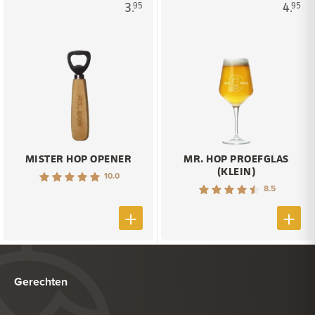
3.
4.
95
95
MISTER HOP OPENER
MR. HOP PROEFGLAS
(KLEIN)
10.0
8.5
Gerechten