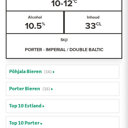
10-12
Alcohol
Inhoud
10.5
33
Stijl
PORTER - IMPERIAL / DOUBLE BALTIC
Põhjala Bieren
(16)
Porter Bieren
(16)
Top 10 Estland
Top 10 Porter