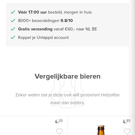
Vóór 17:00 uur
besteld, morgen in huis
8000+ beoordelingen
9.8/10
Gratis verzending
vanaf €60,- naar NL BE
Koppel je Untappd account
Vergelijkbare bieren
Zeker weten dat je deze ook wilt proberen! Hetzelfde
maar dan anders.
4.
4.
20
95