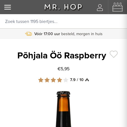
Vóór 17:00 uur
besteld, morgen in huis
Põhjala Öö Raspberry
€5,95
7.9 / 10