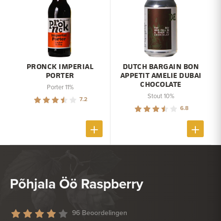
PRONCK IMPERIAL
DUTCH BARGAIN BON
PORTER
APPETIT AMELIE DUBAI
CHOCOLATE
Porter 11%
Stout 10%
7.2
6.8
Põhjala Öö Raspberry
96 Beoordelingen