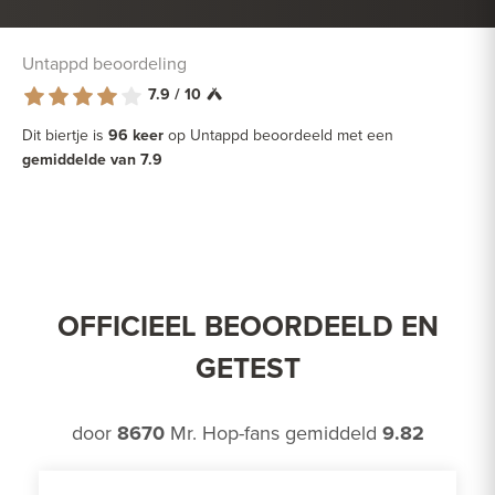
Untappd beoordeling
7.9 / 10
Dit biertje is
96 keer
op Untappd beoordeeld met een
gemiddelde van 7.9
OFFICIEEL BEOORDEELD EN
GETEST
door
8670
Mr. Hop-fans gemiddeld
9.82