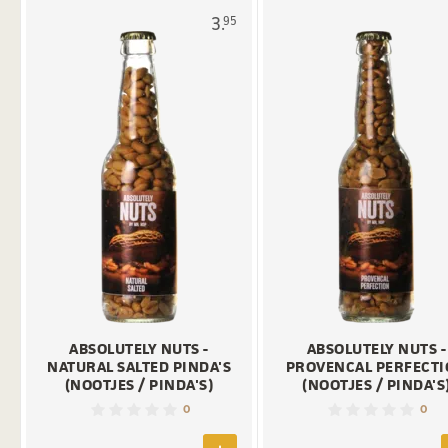
3.
95
ABSOLUTELY NUTS -
ABSOLUTELY NUTS -
NATURAL SALTED PINDA'S
PROVENCAL PERFECT
(NOOTJES / PINDA'S)
(NOOTJES / PINDA'S
0
0