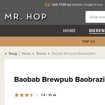
Vóór 17:00 uur
besteld, morgen in huis
HOME
BIEREN
TOP 10
Terug
Home
Bieren
Baobab Brewpub Baobrazilian
Baobab Brewpub Baobrazi
7.4 / 10