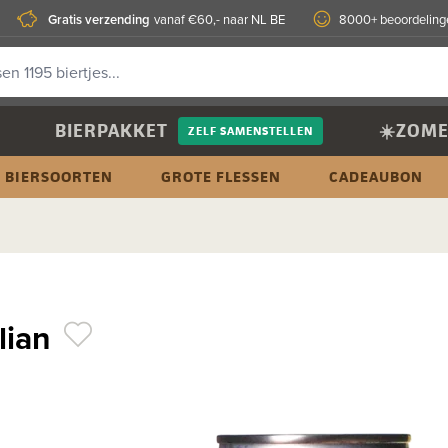
Gratis verzending
vanaf €60,- naar NL BE
8000+ beoordeling
BIERPAKKET
☀️ZOME
ZELF SAMENSTELLEN
BIERSOORTEN
GROTE FLESSEN
CADEAUBON
lian