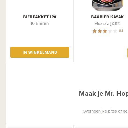
BIERPAKKET IPA
BAXBIER KAYAK
16 Bieren
Alcoholvrij 0,5%
6.1
IN WINKELMAND
Maak je Mr. Ho
Overheerlijke bites of 