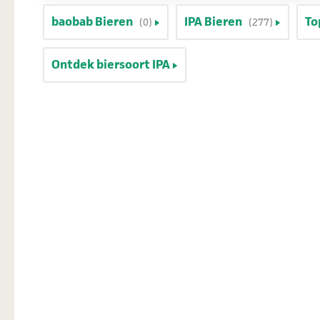
baobab Bieren
IPA Bieren
To
(0)
(277)
Ontdek biersoort IPA