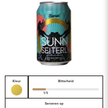
Kleur
Bitterheid
Serveren op