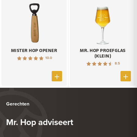
MISTER HOP OPENER
MR. HOP PROEFGLAS
(KLEIN)
10.0
8.5
Gerechten
Mr. Hop adviseert