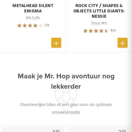
METALHEAD SILENT
ROCK CITY / SHAPES &
ENIGMA
OBJECTS LITTLE GIANTS:
NESSIE
IPA 5,8%
Stout 14%
7.6
9.0
Maak je Mr. Hop avontuur nog
lekkerder
Overheerlijke bites of een glas voor de optimale
smaaksensatie
95
95