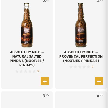
3.
3.
ABSOLUTELY NUTS -
ABSOLUTELY NUTS -
NATURAL SALTED
PROVENCAL PERFECTION
PINDA'S (NOOTJES /
(NOOTJES / PINDA'S)
PINDA'S)
0
0
3.
4.
95
95