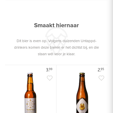
Smaakt hiernaar
Dit bier is even op. Volgens duizenden Untappd-
drinkers komen deze bieren er het dichtst bij, en die
staan wél voor je klaar.
3.
2.
99
95