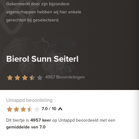
Gekenmerkt door zijn bijzondere
eigenschappen hebben wij hier enkele
gerechten bij geselecteerd.
HEERLIJK BIJ
BARBECUE
Bierol Sunn Seiterl
4957 Beoordelingen
Untappd beoordeling
7.0 / 10
Dit biertje is
4957 keer
op Untappd beoordeeld met een
gemiddelde van 7.0