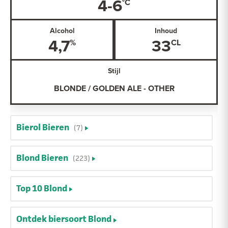
4-6
Alcohol
Inhoud
4,7
33
Stijl
BLONDE / GOLDEN ALE - OTHER
Bierol Bieren
(7)
Blond Bieren
(223)
Top 10 Blond
Ontdek biersoort Blond