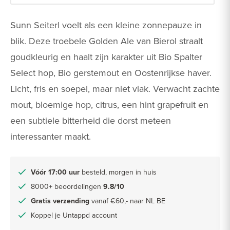
Sunn Seiterl voelt als een kleine zonnepauze in
blik. Deze troebele Golden Ale van Bierol straalt
goudkleurig en haalt zijn karakter uit Bio Spalter
Select hop, Bio gerstemout en Oostenrijkse haver.
Licht, fris en soepel, maar niet vlak. Verwacht zachte
mout, bloemige hop, citrus, een hint grapefruit en
een subtiele bitterheid die dorst meteen
interessanter maakt.
Vóór 17:00 uur
besteld, morgen in huis
8000+ beoordelingen
9.8/10
Gratis verzending
vanaf €60,- naar NL BE
Koppel je Untappd account