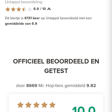
Untappd beoordeling
6.9 / 10
Dit biertje is
6131 keer
op Untappd beoordeeld met een
gemiddelde van 6.9
OFFICIEEL BEOORDEELD EN
GETEST
door
8669
Mr. Hop-fans gemiddeld
9.82
10.0