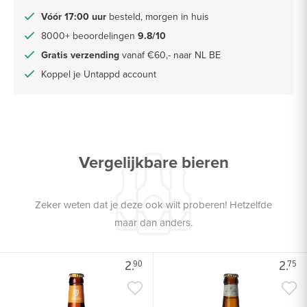
Vóór 17:00 uur
besteld, morgen in huis
8000+ beoordelingen
9.8/10
Gratis verzending
vanaf €60,- naar NL BE
Koppel je Untappd account
Vergelijkbare bieren
Zeker weten dat je deze ook wilt proberen! Hetzelfde
maar dan anders.
2.
2.
90
75