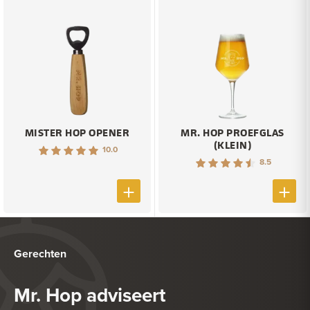
MISTER HOP OPENER
MR. HOP PROEFGLAS
(KLEIN)
10.0
8.5
Gerechten
Mr. Hop adviseert