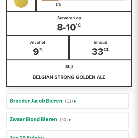
Serveren op
8-10
Alcohol
Inhoud
9
33
Stijl
BELGIAN STRONG GOLDEN ALE
Broeder Jacob Bieren
(11)
Zwaar Blond Bieren
(80)
Top 10 België