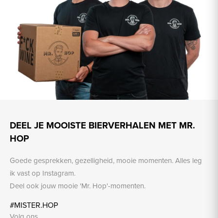
DEEL JE MOOISTE BIERVERHALEN MET MR.
HOP
Goede gesprekken, gezelligheid, mooie momenten. Alles leg
ik vast op Instagram.
Deel ook jouw mooie 'Mr. Hop'-momenten.
#MISTER.HOP
Volg ons