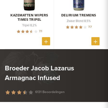
KAZEMATTEN WIPERS
DELIRIUM TREMENS
TIMES TRIPEL
Zwaar Blond 8,5%
Tripel 8,2%
7.7
7.1
Broeder Jacob Lazarus
Armagnac Infused
6131 Beoordelingen