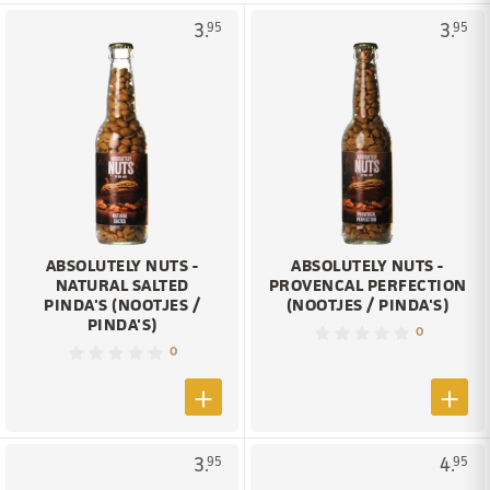
3.
3.
95
95
ABSOLUTELY NUTS -
ABSOLUTELY NUTS -
NATURAL SALTED
PROVENCAL PERFECTION
PINDA'S (NOOTJES /
(NOOTJES / PINDA'S)
PINDA'S)
0
0
3.
4.
95
95