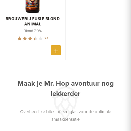
BROUWERIJ FUSIE BLOND
ANIMAL
Blond 7,9%
7.1
Maak je Mr. Hop avontuur nog
lekkerder
Overheerlijke bites of een glas voor de optimale
smaaksensatie