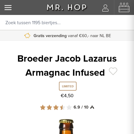
Gratis verzending
vanaf €60,- naar NL BE
Broeder Jacob Lazarus
Armagnac Infused
LIMITED
€4,50
6.9 / 10