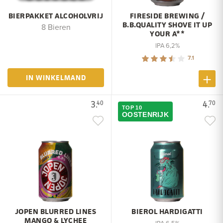
BIERPAKKET ALCOHOLVRIJ
FIRESIDE BREWING /
B.B.QUALITY SHOVE IT UP
8 Bieren
YOUR A**
IPA 6,2%
7.1
IN WINKELMAND
3.
4.
40
70
TOP 10
OOSTENRIJK
JOPEN BLURRED LINES
BIEROL HARDIGATTI
MANGO & LYCHEE