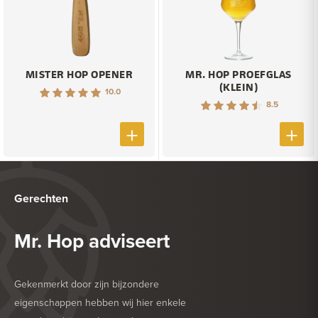
MISTER HOP OPENER
MR. HOP PROEFGLAS
(KLEIN)
10.0
8.5
Gerechten
Mr. Hop adviseert
Gekenmerkt door zijn bijzondere
eigenschappen hebben wij hier enkele