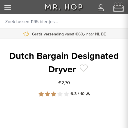
Gratis verzending
vanaf €60,- naar NL BE
Dutch Bargain Designated
Dryver
€2,70
6.3 / 10