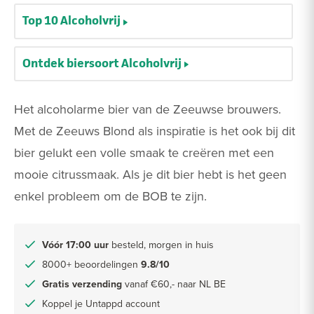
Top 10 Alcoholvrij
Ontdek biersoort Alcoholvrij
Het alcoholarme bier van de Zeeuwse brouwers.
Met de Zeeuws Blond als inspiratie is het ook bij dit
bier gelukt een volle smaak te creëren met een
mooie citrussmaak. Als je dit bier hebt is het geen
enkel probleem om de BOB te zijn.
Vóór 17:00 uur
besteld, morgen in huis
8000+ beoordelingen
9.8/10
Gratis verzending
vanaf €60,- naar NL BE
Koppel je Untappd account