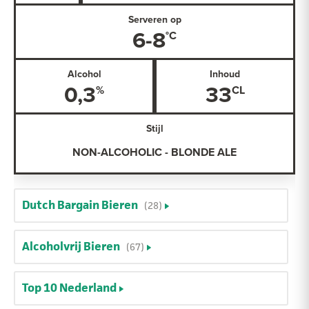
Serveren op
6-8
Alcohol
Inhoud
0,3
33
Stijl
NON-ALCOHOLIC - BLONDE ALE
Dutch Bargain Bieren
(28)
Alcoholvrij Bieren
(67)
Top 10 Nederland