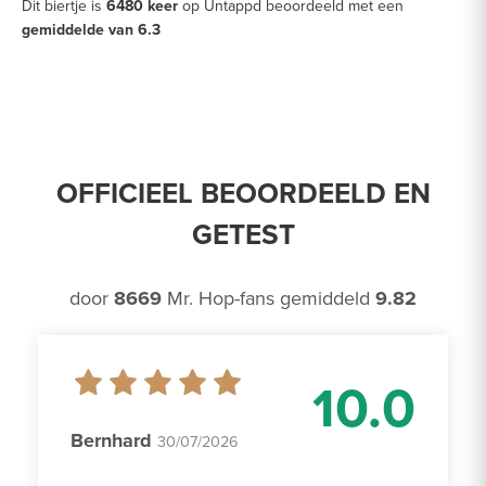
Dit biertje is
6480 keer
op Untappd beoordeeld met een
gemiddelde van 6.3
OFFICIEEL BEOORDEELD EN
GETEST
door
8669
Mr. Hop-fans gemiddeld
9.82
10.0
Bernhard
30/07/2026