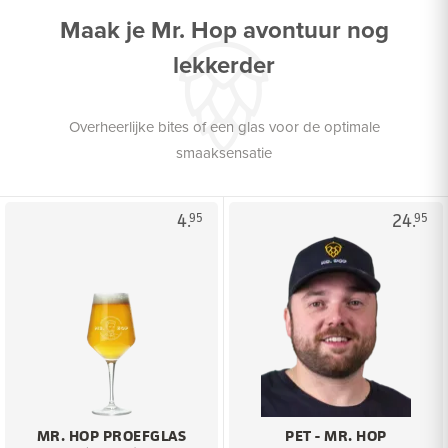
Maak je Mr. Hop avontuur nog
lekkerder
Overheerlijke bites of een glas voor de optimale
smaaksensatie
4.
24.
95
95
MR. HOP PROEFGLAS
PET - MR. HOP