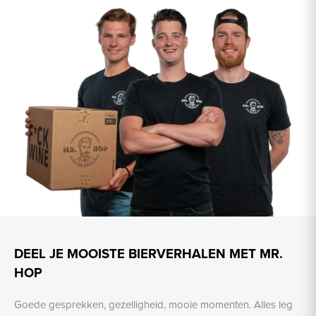
DEEL JE MOOISTE BIERVERHALEN MET MR.
HOP
Goede gesprekken, gezelligheid, mooie momenten. Alles leg