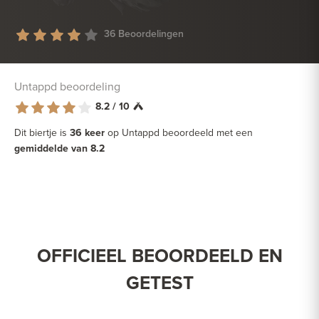
36 Beoordelingen
Untappd beoordeling
8.2 / 10
Dit biertje is
36 keer
op Untappd beoordeeld met een
gemiddelde van 8.2
OFFICIEEL BEOORDEELD EN
GETEST