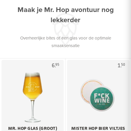
Maak je Mr. Hop avontuur nog
lekkerder
Overheerlijke bites of een glas voor de optimale
smaaksensatie
6.
1.
95
50
MR. HOP GLAS (GROOT)
MISTER HOP BIER VILTJES