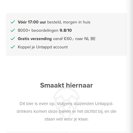
Vóór 17:00 uur
besteld, morgen in huis
8000+ beoordelingen
9.8/10
Gratis verzending
vanaf €60,- naar NL BE
Koppel je Untappd account
Smaakt hiernaar
Dit bier is even op. Volgens duizenden Untappd-
drinkers komen deze bieren er het dichtst bij, en die
staan wél voor je klaar.