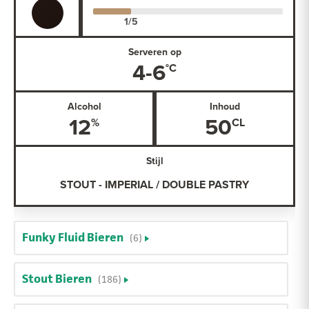
Serveren op
4-6
Alcohol
Inhoud
12
50
Stijl
STOUT - IMPERIAL / DOUBLE PASTRY
Funky Fluid Bieren
(6)
Stout Bieren
(186)