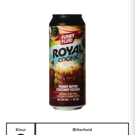
Kleur
Bitterheid