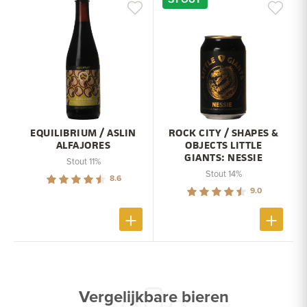
EQUILIBRIUM / ASLIN
ROCK CITY / SHAPES &
ALFAJORES
OBJECTS LITTLE
GIANTS: NESSIE
Stout 11%
Stout 14%
8.6
9.0
Vergelijkbare bieren