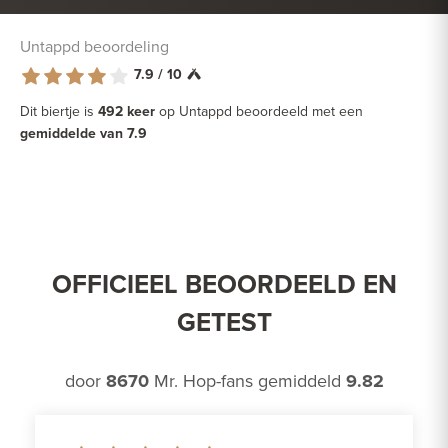
Untappd beoordeling
7.9 / 10
Dit biertje is
492 keer
op Untappd beoordeeld met een
gemiddelde van 7.9
OFFICIEEL BEOORDEELD EN
GETEST
door
8670
Mr. Hop-fans gemiddeld
9.82