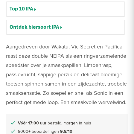
Top 10 IPA
Ontdek biersoort IPA
Aangedreven door Wakatu, Vic Secret en Pacifica
raast deze double NEIPA als een ringverzamelende
speedster over je smaakpapillen. Limoenrasp,
passievrucht, sappige perzik en delicaat bloemige
toetsen spinnen samen in een zijdezachte, troebele
smaaksensatie. Zo soepel en snel als Sonic in een
perfect getimede loop. Een smaakvolle wervelwind.
Vóór 17:00 uur
besteld, morgen in huis
8000+ beoordelingen
9.8/10