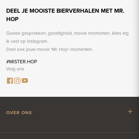
DEEL JE MOOISTE BIERVERHALEN MET MR.
HOP
Goede gesprekken, gezelligheid, mooie momenten. Alles leg
ik vast op Instagram.
Deel ook jouw mooie 'Mr. Hop'-momenten.
#MISTER.HOP
Volg ons
OVER ONS
Mr. Hop
Samenwerken met Mr. Hop