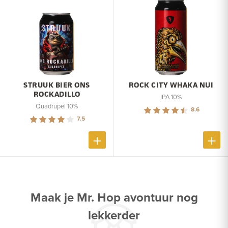
STRUUK BIER ONS
ROCK CITY WHAKA NUI
ROCKADILLO
IPA 10%
Quadrupel 10%
8.6
7.5
Maak je Mr. Hop avontuur nog
lekkerder