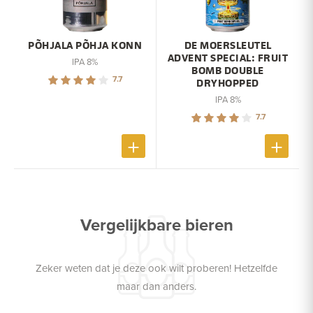
PÕHJALA PÕHJA KONN
DE MOERSLEUTEL
ADVENT SPECIAL: FRUIT
IPA 8%
BOMB DOUBLE
7.7
DRYHOPPED
IPA 8%
7.7
Vergelijkbare bieren
Zeker weten dat je deze ook wilt proberen! Hetzelfde
maar dan anders.