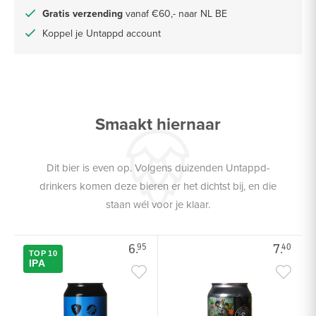
Gratis verzending
vanaf €60,- naar NL BE
Koppel je Untappd account
Smaakt hiernaar
Dit bier is even op. Volgens duizenden Untappd-
drinkers komen deze bieren er het dichtst bij, en die
staan wél voor je klaar.
6.
7.
95
40
TOP 10
IPA