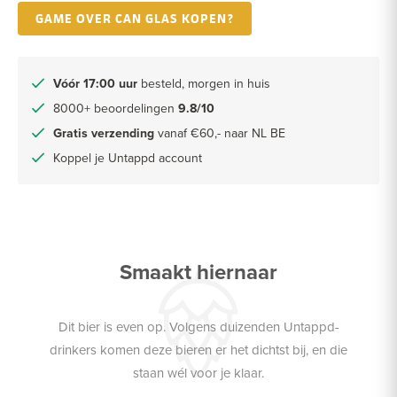
GAME OVER CAN GLAS KOPEN?
Vóór 17:00 uur
besteld, morgen in huis
8000+ beoordelingen
9.8/10
Gratis verzending
vanaf €60,- naar NL BE
Koppel je Untappd account
Smaakt hiernaar
Dit bier is even op. Volgens duizenden Untappd-
drinkers komen deze bieren er het dichtst bij, en die
staan wél voor je klaar.