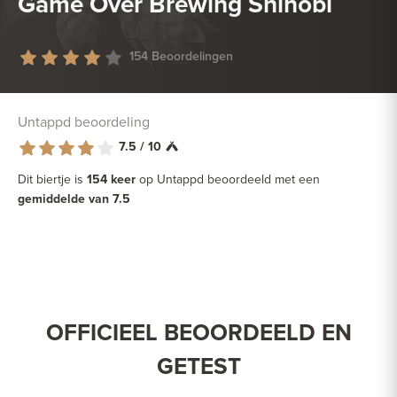
Game Over Brewing Shinobi
154 Beoordelingen
Untappd beoordeling
7.5 / 10
Dit biertje is
154 keer
op Untappd beoordeeld met een
gemiddelde van 7.5
OFFICIEEL BEOORDEELD EN
GETEST