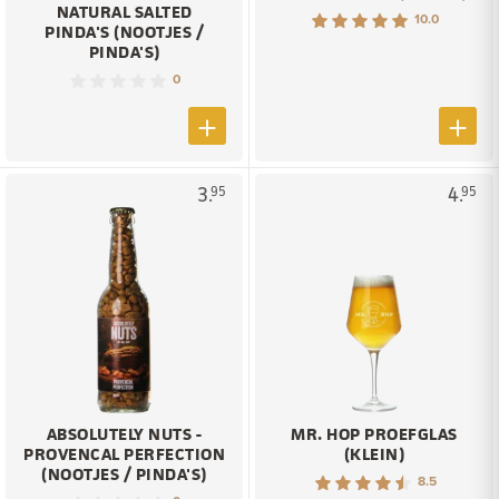
NATURAL SALTED
10.0
PINDA'S (NOOTJES /
PINDA'S)
0
3.
4.
95
95
ABSOLUTELY NUTS -
MR. HOP PROEFGLAS
PROVENCAL PERFECTION
(KLEIN)
(NOOTJES / PINDA'S)
8.5