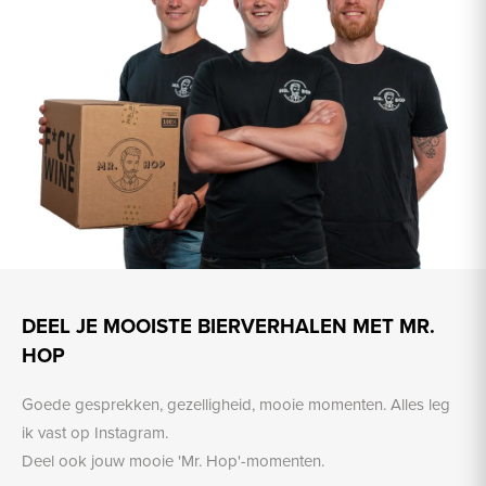
DEEL JE MOOISTE BIERVERHALEN MET MR.
HOP
Goede gesprekken, gezelligheid, mooie momenten. Alles leg
ik vast op Instagram.
Deel ook jouw mooie 'Mr. Hop'-momenten.