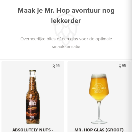
Maak je Mr. Hop avontuur nog
lekkerder
Overheerlijke bites of een glas voor de optimale
smaaksensatie
3.
6.
95
95
ABSOLUTELY NUTS -
MR. HOP GLAS (GROOT)