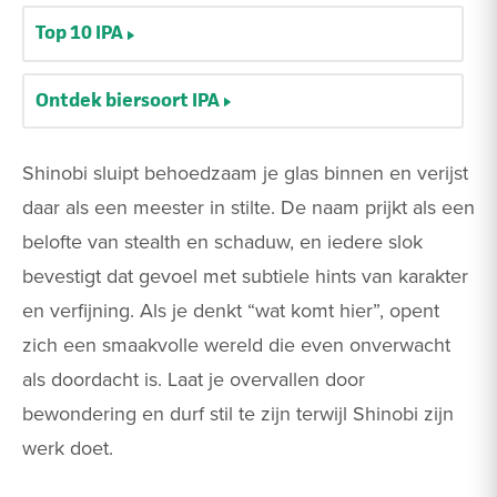
Top 10 IPA
Ontdek biersoort IPA
Shinobi sluipt behoedzaam je glas binnen en verijst
daar als een meester in stilte. De naam prijkt als een
belofte van stealth en schaduw, en iedere slok
bevestigt dat gevoel met subtiele hints van karakter
en verfijning. Als je denkt “wat komt hier”, opent
zich een smaakvolle wereld die even onverwacht
als doordacht is. Laat je overvallen door
bewondering en durf stil te zijn terwijl Shinobi zijn
werk doet.