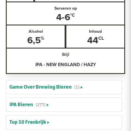
Serveren op
4-6
Alcohol
Inhoud
6,5
44
Stijl
IPA - NEW ENGLAND / HAZY
Game Over Brewing Bieren
(1)
IPA Bieren
(277)
Top 10 Frankrijk