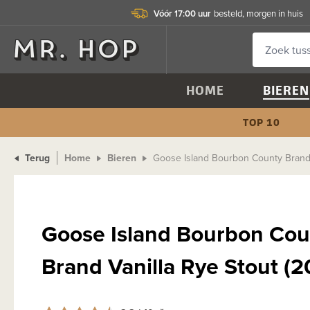
Vóór 17:00 uur
besteld, morgen in huis
HOME
BIEREN
TOP 10
Terug
Home
Bieren
Goose Island Bourbon County Brand 
Goose Island Bourbon Cou
Brand Vanilla Rye Stout (