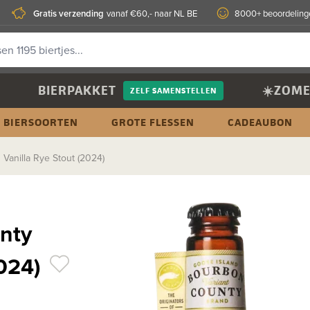
Gratis verzending
vanaf €60,- naar NL BE
8000+ beoordeling
BIERPAKKET
☀️ZOME
ZELF SAMENSTELLEN
BIERSOORTEN
GROTE FLESSEN
CADEAUBON
Vanilla Rye Stout (2024)
nty
2024)