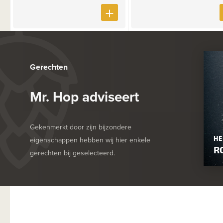
Gerechten
Mr. Hop adviseert
Gekenmerkt door zijn bijzondere
HE
eigenschappen hebben wij hier enkele
R
gerechten bij geselecteerd.