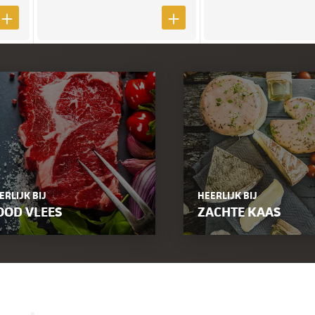
ERLIJK BIJ
HEERLIJK BIJ
OOD VLEES
ZACHTE KAAS