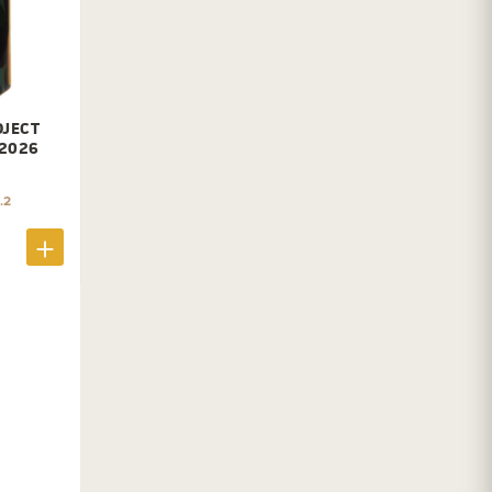
OJECT
 2026
.2