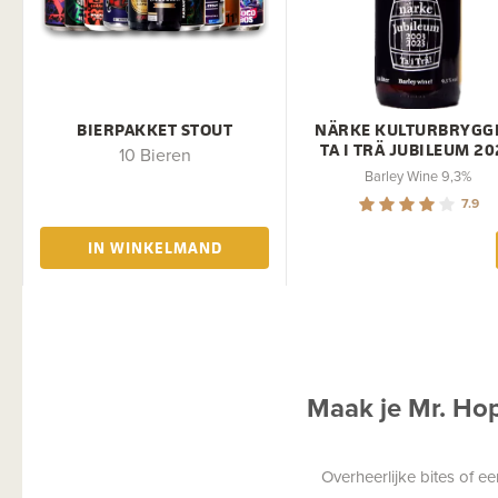
BIERPAKKET STOUT
NÄRKE KULTURBRYGG
TA I TRÄ JUBILEUM 2
10 Bieren
Barley Wine 9,3%
7.9
IN WINKELMAND
Maak je Mr. Ho
Overheerlijke bites of 