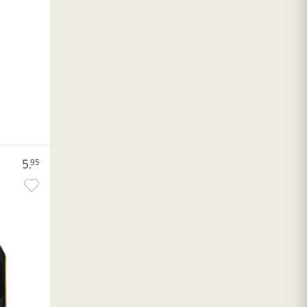
5.
95