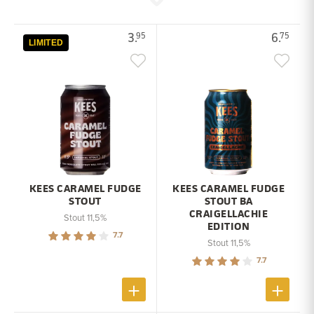
3.
6.
95
75
LIMITED
KEES CARAMEL FUDGE
KEES CARAMEL FUDGE
STOUT
STOUT BA
CRAIGELLACHIE
Stout 11,5%
EDITION
7.7
Stout 11,5%
7.7