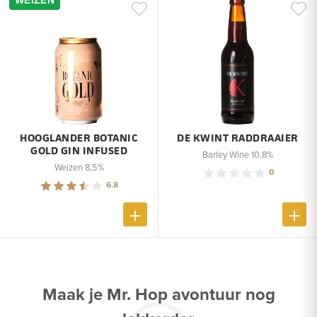
WEIZEN
HOOGLANDER BOTANIC
DE KWINT RADDRAAIER
GOLD GIN INFUSED
Barley Wine 10,8%
Weizen 8,5%
0
6.8
Maak je Mr. Hop avontuur nog