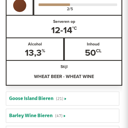
Serveren op
12-14
Alcohol
Inhoud
13,3
50
Stijl
WHEAT BEER - WHEAT WINE
Goose Island Bieren
(21)
Barley Wine Bieren
(47)