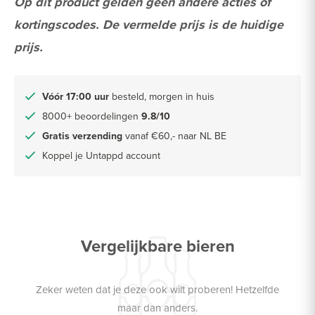
Op dit product gelden geen andere acties of
kortingscodes. De vermelde prijs is de huidige
prijs.
Vóór 17:00 uur
besteld, morgen in huis
8000+ beoordelingen
9.8/10
Gratis verzending
vanaf €60,- naar NL BE
Koppel je Untappd account
Vergelijkbare bieren
Zeker weten dat je deze ook wilt proberen! Hetzelfde
maar dan anders.