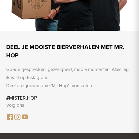
DEEL JE MOOISTE BIERVERHALEN MET MR.
HOP
Goede gesprekken, gezelligheid, mooie momenten. Alles leg
ik vast op Instagram.
Deel ook jouw mooie 'Mr. Hop'-momenten.
#MISTER.HOP
Volg ons