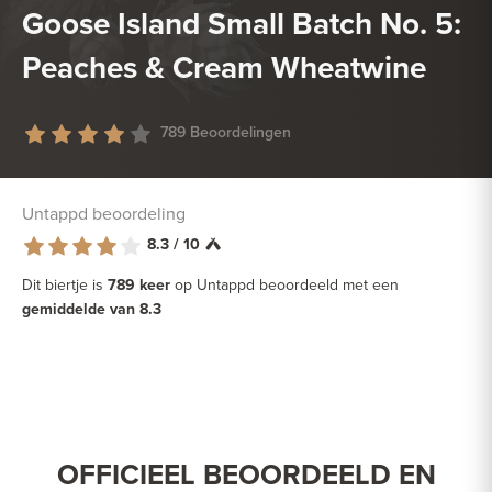
Goose Island Small Batch No. 5:
Peaches & Cream Wheatwine
789 Beoordelingen
Untappd beoordeling
8.3 / 10
Dit biertje is
789 keer
op Untappd beoordeeld met een
gemiddelde van 8.3
OFFICIEEL BEOORDEELD EN