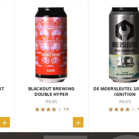
RT
BLACKOUT BREWING
DE MOERSLEUTEL 10
DOUBLE HYPER
IGNITION
IPA 8%
IPA 6%
7.8
7