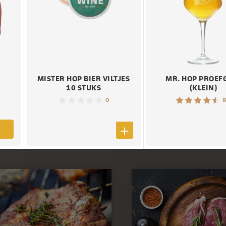
MISTER HOP BIER VILTJES
MR. HOP PROEF
10 STUKS
(KLEIN)
0
8