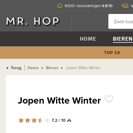
9.8/10
V
8000+ beoordelingen
HOME
BIEREN
TOP 10
Terug
Home
Bieren
Jopen Witte Winter
Jopen Witte Winter
7.2 / 10