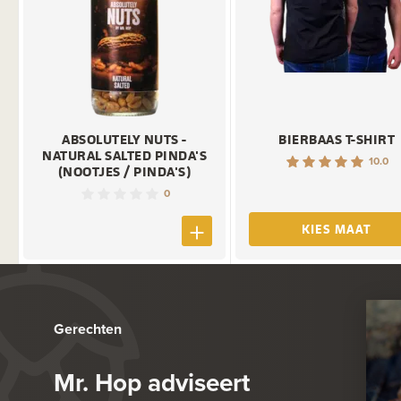
ABSOLUTELY NUTS -
BIERBAAS T-SHIRT
NATURAL SALTED PINDA'S
10.0
(NOOTJES / PINDA'S)
0
KIES MAAT
Gerechten
Mr. Hop adviseert