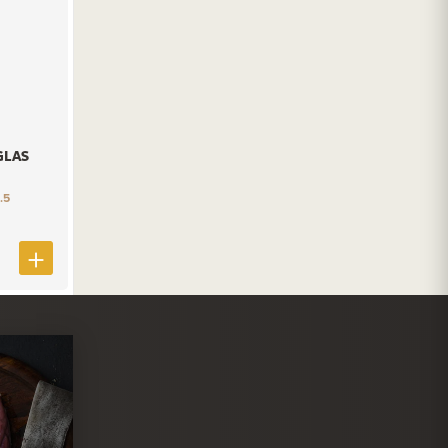
GLAS
.5