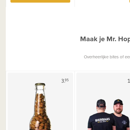
Maak je Mr. Ho
Overheerlijke bites of 
3.
1
95