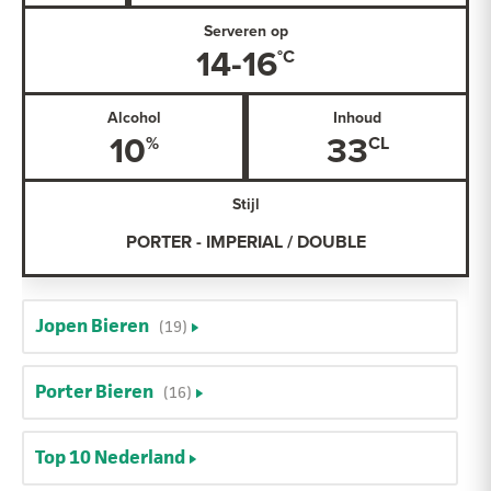
Serveren op
14-16
Alcohol
Inhoud
10
33
Stijl
PORTER - IMPERIAL / DOUBLE
Jopen Bieren
(19)
Porter Bieren
(16)
Top 10 Nederland