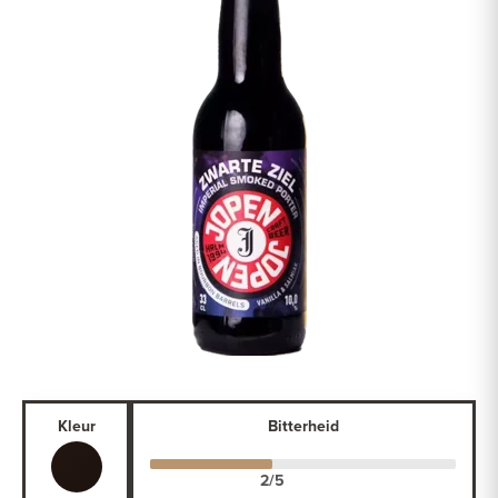
Kleur
Bitterheid