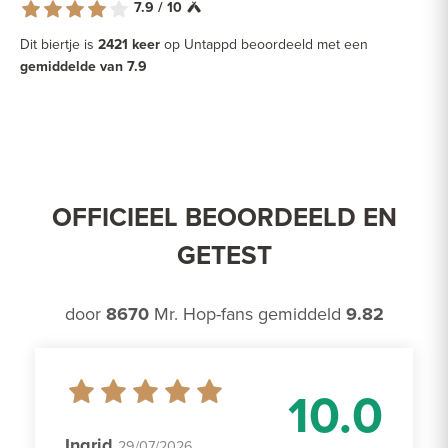
7.9 / 10
Dit biertje is
2421 keer
op Untappd beoordeeld met een
gemiddelde van 7.9
OFFICIEEL BEOORDEELD EN
GETEST
door
8670
Mr. Hop-fans gemiddeld
9.82
10.0
Ingrid
29/07/2026