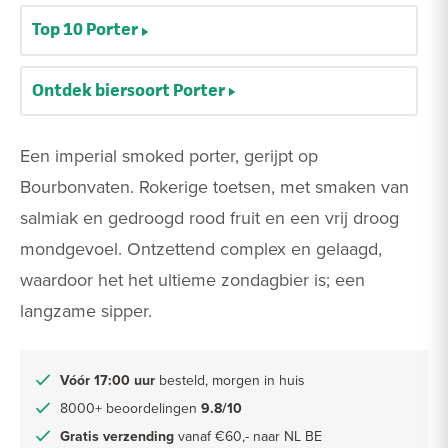
Top 10 Porter
Ontdek biersoort Porter
Een imperial smoked porter, gerijpt op
Bourbonvaten. Rokerige toetsen, met smaken van
salmiak en gedroogd rood fruit en een vrij droog
mondgevoel. Ontzettend complex en gelaagd,
waardoor het het ultieme zondagbier is; een
langzame sipper.
Vóór 17:00 uur
besteld, morgen in huis
8000+ beoordelingen
9.8/10
Gratis verzending
vanaf €60,- naar NL BE