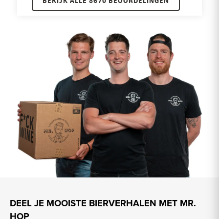
BEKIJK ALLE 8670 BEOORDELINGEN
DEEL JE MOOISTE BIERVERHALEN MET MR.
HOP