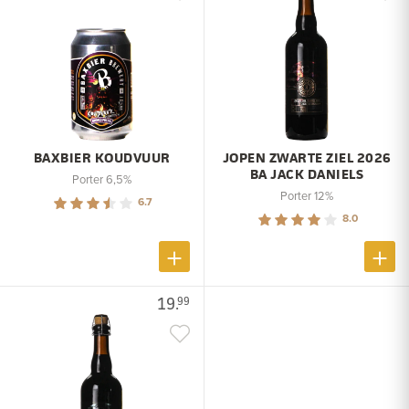
BAXBIER KOUDVUUR
JOPEN ZWARTE ZIEL 2026
BA JACK DANIELS
Porter 6,5%
Porter 12%
6.7
8.0
19.
99