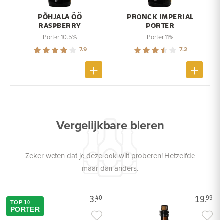
PÕHJALA ÖÖ
PRONCK IMPERIAL
RASPBERRY
PORTER
Porter 10.5%
Porter 11%
7.9
7.2
Vergelijkbare bieren
Zeker weten dat je deze ook wilt proberen! Hetzelfde
maar dan anders.
3.
19.
40
99
TOP 10
PORTER