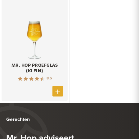
MR. HOP PROEFGLAS
(KLEIN)
8.5
Gerechten
Mr. Hop adviseert