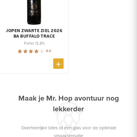
JOPEN ZWARTE ZIEL 2026
BA BUFFALO TRACE
Porter 12,8%
8.0
Maak je Mr. Hop avontuur nog
lekkerder
Overheerlijke bites of een glas voor de optimale
smaaksensatie