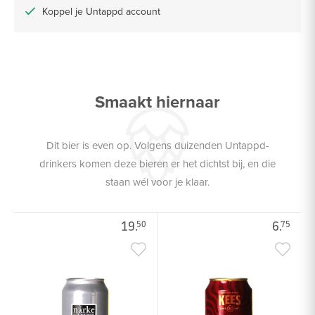
Koppel je Untappd account
Smaakt hiernaar
Dit bier is even op. Volgens duizenden Untappd-
drinkers komen deze bieren er het dichtst bij, en die
staan wél voor je klaar.
19.
6.
50
75