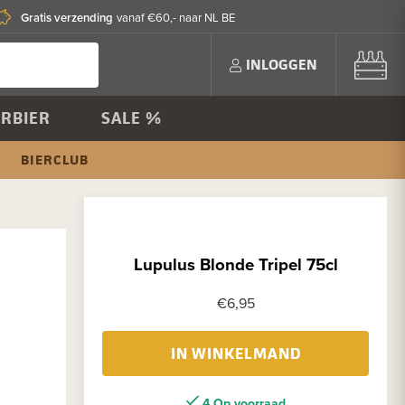
Gratis verzending
vanaf €60,- naar NL BE
INLOGGEN
RBIER
SALE %
BIERCLUB
Lupulus Blonde Tripel 75cl
€6,95
IN WINKELMAND
4 Op voorraad