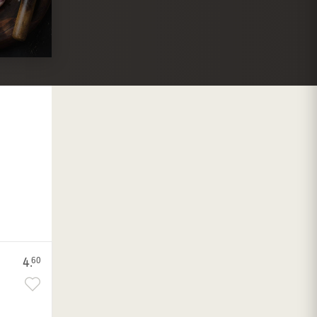
4.
60