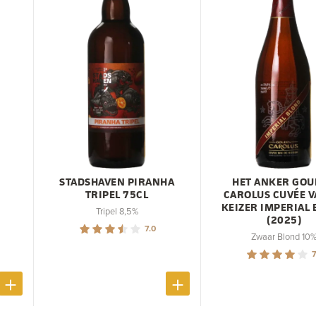
STADSHAVEN PIRANHA
HET ANKER GO
TRIPEL 75CL
CAROLUS CUVÉE V
KEIZER IMPERIAL
Tripel 8,5%
(2025)
7.0
Zwaar Blond 10
7