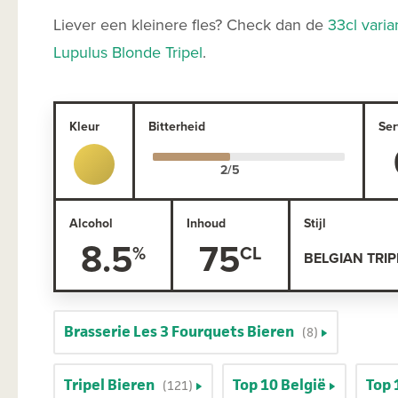
Liever een kleinere fles? Check dan de
33cl varia
Lupulus Blonde Tripel
.
Kleur
Bitterheid
Ser
Alcohol
Inhoud
Stijl
8.5
75
BELGIAN TRIP
Brasserie Les 3 Fourquets Bieren
(8)
Tripel Bieren
Top 10 België
Top 
(121)