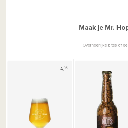
Maak je Mr. Ho
Overheerlijke bites of 
4.
95