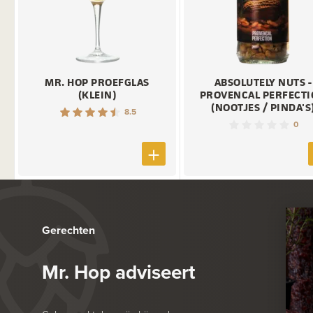
MR. HOP PROEFGLAS
ABSOLUTELY NUTS -
(KLEIN)
PROVENCAL PERFECT
(NOOTJES / PINDA'S
8.5
0
Gerechten
Mr. Hop adviseert