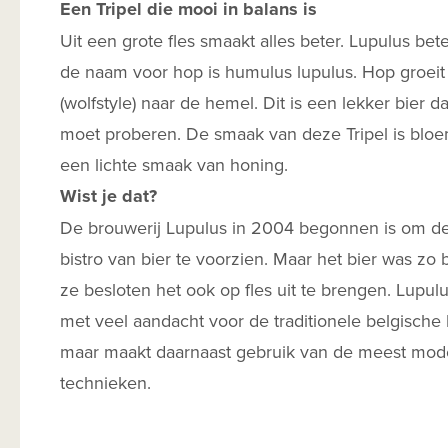
Een Tripel die mooi in balans is
Uit een grote fles smaakt alles beter. Lupulus bet
de naam voor hop is humulus lupulus. Hop groeit
(wolfstyle) naar de hemel. Dit is een lekker bier 
moet proberen. De smaak van deze Tripel is bloe
een lichte smaak van honing.
Wist je dat?
De brouwerij Lupulus in 2004 begonnen is om de
bistro van bier te voorzien. Maar het bier was zo b
ze besloten het ook op fles uit te brengen. Lupul
met veel aandacht voor de traditionele belgische 
maar maakt daarnaast gebruik van de meest mod
technieken.