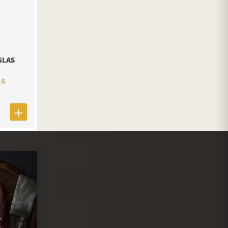
GLAS
.5