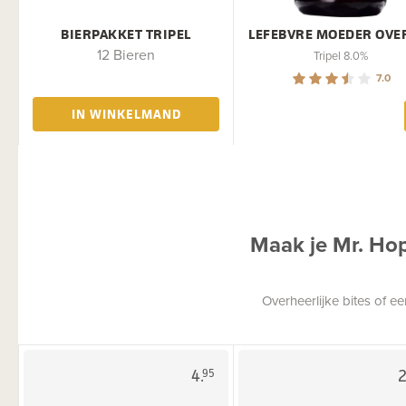
BIERPAKKET TRIPEL
LEFEBVRE MOEDER OVE
12 Bieren
Tripel 8.0%
7.0
IN WINKELMAND
Maak je Mr. Ho
Overheerlijke bites of 
4.
2
95