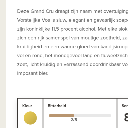
Deze Grand Cru draagt zijn naam met overtuigin
Vorstelijke Vos is sluw, elegant en gevaarlijk soe
zijn koninklijke 11,5 procent alcohol. Met elke slo
zich een rijk samenspel van moutige zoetheid, za
kruidigheid en een warme gloed van kandijsiroop
vol en rond, het mondgevoel lang en fluweelzacht
zoet, licht kruidig en verrassend doordrinkbaar vo
imposant bier.
Kleur
Bitterheid
Ser