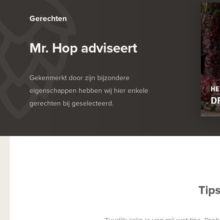
Gerechten
Mr. Hop adviseert
Gekenmerkt door zijn bijzondere
HE
eigenschappen hebben wij hier enkele
D
gerechten bij geselecteerd.
Tip