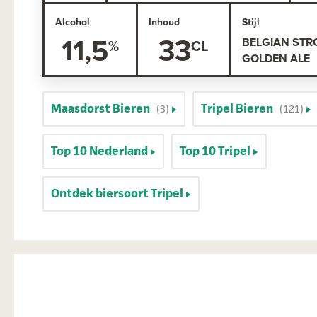
Alcohol
Inhoud
Stijl
11,5
33
BELGIAN ST
GOLDEN ALE
Maasdorst Bieren
Tripel Bieren
(3)
(121)
Top 10 Nederland
Top 10 Tripel
Ontdek biersoort Tripel