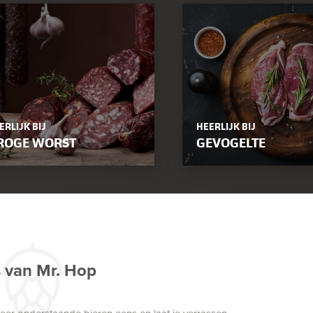
ERLIJK BIJ
HEERLIJK BIJ
ROGE WORST
GEVOGELTE
s van Mr. Hop