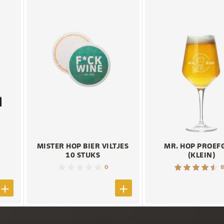
MISTER HOP BIER VILTJES
MR. HOP PROEF
10 STUKS
(KLEIN)
0
8