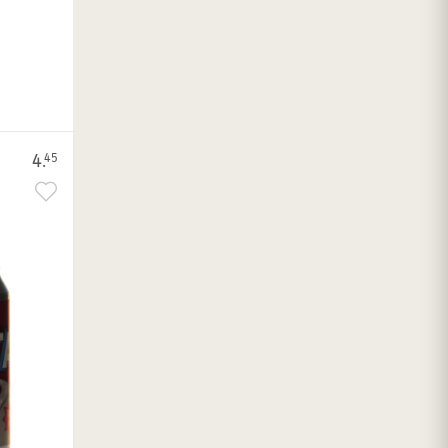
4.
45