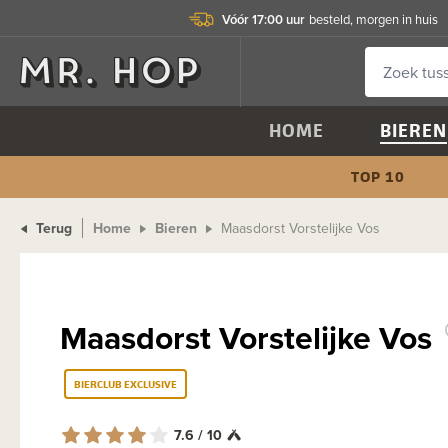
Vóór 17:00 uur
besteld, morgen in huis
HOME
BIEREN
TOP 10
Terug
Home
Bieren
Maasdorst Vorstelijke Vos
Maasdorst Vorstelijke Vos
BIERCLUB EXCLUSIVE
7.6 / 10