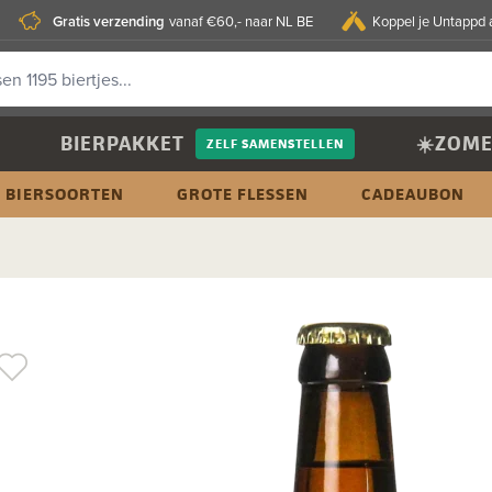
Gratis verzending
vanaf €60,- naar NL BE
Koppel je Untappd 
BIERPAKKET
☀️ZOME
ZELF SAMENSTELLEN
BIERSOORTEN
GROTE FLESSEN
CADEAUBON