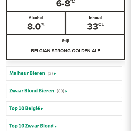
6-8
Alcohol
Inhoud
8.0
33
Stijl
BELGIAN STRONG GOLDEN ALE
Malheur Bieren
(3)
Zwaar Blond Bieren
(80)
Top 10 België
Top 10 Zwaar Blond