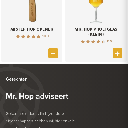
MISTER HOP OPENER
MR. HOP PROEFGLAS
(KLEIN)
10.0
8.5
Gerechten
Mr. Hop adviseert
Gekenmerkt door zijn bijzondere
eigenschappen hebben wij hier enkele