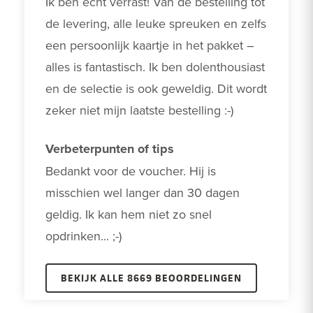
Ik ben echt verrast! Van de bestelling tot 
de levering, alle leuke spreuken en zelfs 
een persoonlijk kaartje in het pakket – 
alles is fantastisch. Ik ben dolenthousiast 
en de selectie is ook geweldig. Dit wordt 
zeker niet mijn laatste bestelling :-)
Verbeterpunten of tips
Bedankt voor de voucher. Hij is 
misschien wel langer dan 30 dagen 
geldig. Ik kan hem niet zo snel 
opdrinken... ;-)
BEKIJK ALLE 8669 BEOORDELINGEN