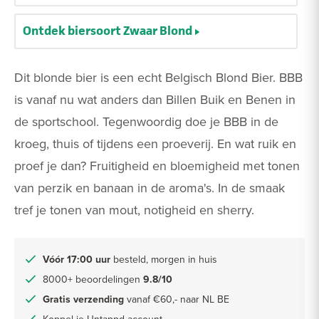
Ontdek biersoort Zwaar Blond
Dit blonde bier is een echt Belgisch Blond Bier. BBB
is vanaf nu wat anders dan Billen Buik en Benen in
de sportschool. Tegenwoordig doe je BBB in de
kroeg, thuis of tijdens een proeverij. En wat ruik en
proef je dan? Fruitigheid en bloemigheid met tonen
van perzik en banaan in de aroma's. In de smaak
tref je tonen van mout, notigheid en sherry.
Vóór 17:00 uur
besteld, morgen in huis
8000+ beoordelingen
9.8/10
Gratis verzending
vanaf €60,- naar NL BE
Koppel je Untappd account