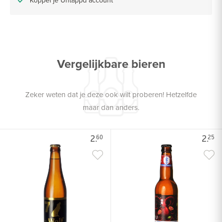
Vergelijkbare bieren
Zeker weten dat je deze ook wilt proberen! Hetzelfde
maar dan anders.
2.
2.
60
25