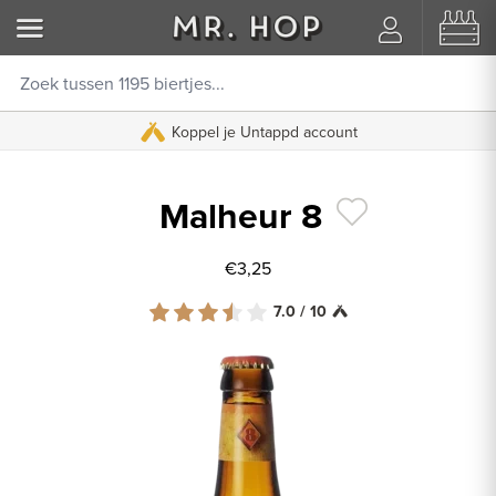
Koppel je Untappd account
Malheur 8
€3,25
7.0 / 10