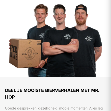
DEEL JE MOOISTE BIERVERHALEN MET MR.
HOP
Goede gesprekken, gezelligheid, mooie momenten. Alles leg