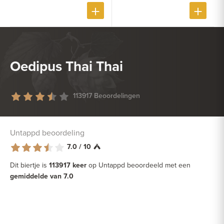
Oedipus Thai Thai
113917 Beoordelingen
Untappd beoordeling
7.0 / 10
Dit biertje is
113917 keer
op Untappd beoordeeld met een
gemiddelde van 7.0