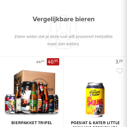
Vergelijkbare bieren
Zeker weten dat je deze ook wilt proberen! Hetzelfde
maar dan anders.
40.
3.
95
20
44.
95
BIERPAKKET TRIPEL
POESIAT & KATER LITTLE