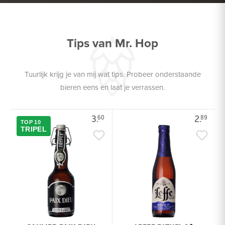
Tips van Mr. Hop
Tuurlijk krijg je van mij wat tips. Probeer onderstaande
bieren eens en laat je verrassen.
3.
2.
60
89
TOP 10
TRIPEL