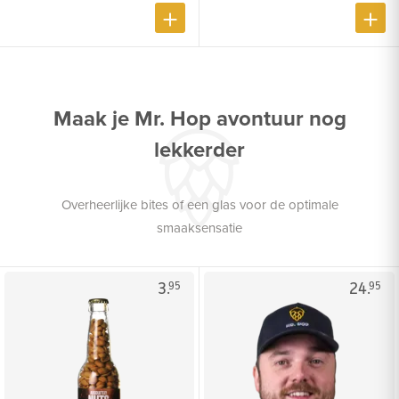
Maak je Mr. Hop avontuur nog
lekkerder
Overheerlijke bites of een glas voor de optimale
smaaksensatie
3.
24.
95
95