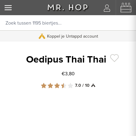
Koppel je Untappd account
Oedipus Thai Thai
€3,80
7.0 / 10