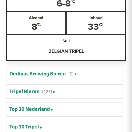
6-8
Alcohol
Inhoud
8
33
Stijl
BELGIAN TRIPEL
Oedipus Brewing Bieren
(5)
Tripel Bieren
(123)
Top 10 Nederland
Top 10 Tripel