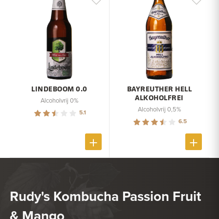
LINDEBOOM 0.0
BAYREUTHER HELL
ALKOHOLFREI
Alcoholvrij 0%
Alcoholvrij 0,5%
5.1
6.5
Rudy's Kombucha Passion Fruit
& Mango