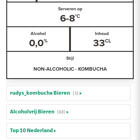
Serveren op
6-8
Alcohol
Inhoud
0,0
33
Stijl
NON-ALCOHOLIC - KOMBUCHA
rudys_kombucha Bieren
(3)
Alcoholvrij Bieren
(68)
Top 10 Nederland