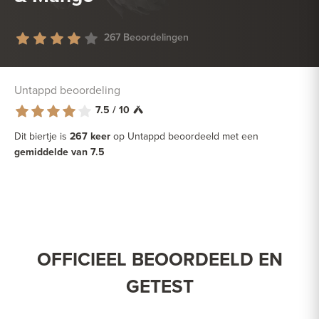
267 Beoordelingen
Untappd beoordeling
7.5 / 10
Dit biertje is
267 keer
op Untappd beoordeeld met een
gemiddelde van 7.5
OFFICIEEL BEOORDEELD EN
GETEST