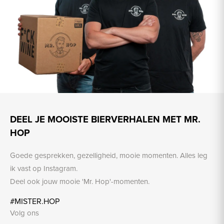
DEEL JE MOOISTE BIERVERHALEN MET MR.
HOP
Goede gesprekken, gezelligheid, mooie momenten. Alles leg
ik vast op Instagram.
Deel ook jouw mooie 'Mr. Hop'-momenten.
#MISTER.HOP
Volg ons