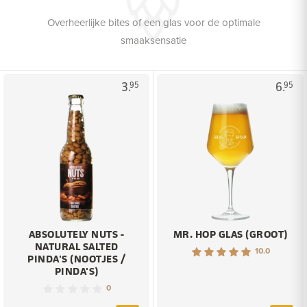
Overheerlijke bites of een glas voor de optimale
smaaksensatie
3.
6.
95
95
ABSOLUTELY NUTS -
MR. HOP GLAS (GROOT)
NATURAL SALTED
10.0
PINDA'S (NOOTJES /
PINDA'S)
0