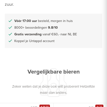
zuur.
Vóór 17:00 uur
besteld, morgen in huis
8000+ beoordelingen
9.8/10
Gratis verzending
vanaf €60,- naar NL BE
Koppel je Untappd account
Vergelijkbare bieren
Zeker weten dat je deze ook wilt proberen! Hetzelfde
maar dan anders.
95
21