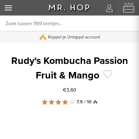
Koppel je Untappd account
Rudy's Kombucha Passion
Fruit & Mango
€3,60
7.5 / 10