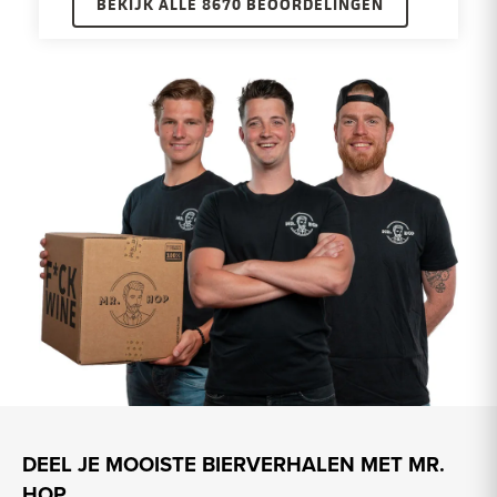
BEKIJK ALLE 8670 BEOORDELINGEN
DEEL JE MOOISTE BIERVERHALEN MET MR.
HOP