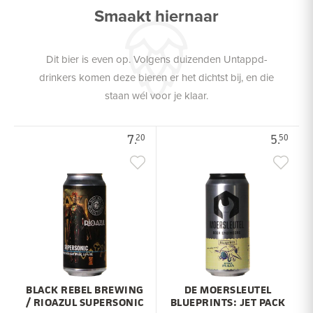
Smaakt hiernaar
Dit bier is even op. Volgens duizenden Untappd-
drinkers komen deze bieren er het dichtst bij, en die
staan wél voor je klaar.
7.
5.
20
50
BLACK REBEL BREWING
DE MOERSLEUTEL
/ RIOAZUL SUPERSONIC
BLUEPRINTS: JET PACK