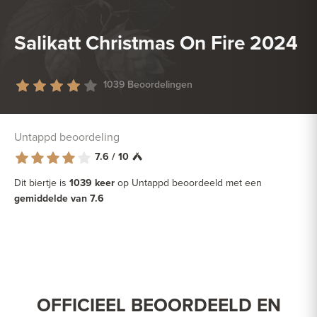
Salikatt Christmas On Fire 2024
1039 Beoordelingen
Untappd beoordeling
7.6 / 10
Dit biertje is
1039 keer
op Untappd beoordeeld met een
gemiddelde van 7.6
OFFICIEEL BEOORDEELD EN