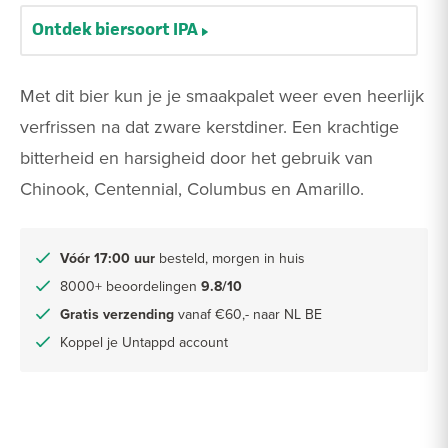
Ontdek biersoort IPA
Met dit bier kun je je smaakpalet weer even heerlijk
verfrissen na dat zware kerstdiner. Een krachtige
bitterheid en harsigheid door het gebruik van
Chinook, Centennial, Columbus en Amarillo.
Vóór 17:00 uur
besteld, morgen in huis
8000+ beoordelingen
9.8/10
Gratis verzending
vanaf €60,- naar NL BE
Koppel je Untappd account