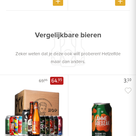
Vergelijkbare bieren
Zeker weten dat je deze ook wilt proberen! Hetzelfde
maar dan anders.
64.
3.
95
10
69.
95