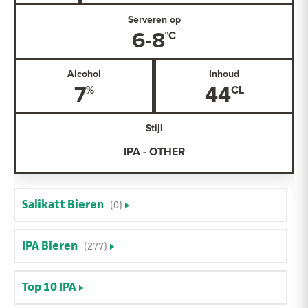
Serveren op
6-8
Alcohol
Inhoud
7
44
Stijl
IPA - OTHER
Salikatt Bieren
(0)
IPA Bieren
(277)
Top 10 IPA