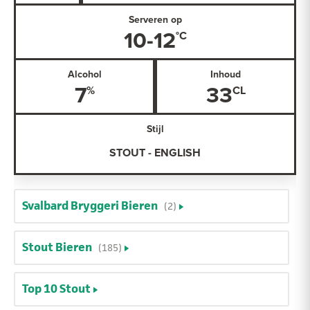
Serveren op
10-12
Alcohol
Inhoud
7
33
Stijl
STOUT - ENGLISH
Svalbard Bryggeri Bieren
(2)
Stout Bieren
(185)
Top 10 Stout