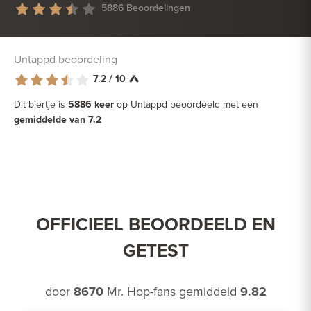
5886 Beoordelingen
Untappd beoordeling
7.2 / 10
Dit biertje is
5886 keer
op Untappd beoordeeld met een
gemiddelde van 7.2
OFFICIEEL BEOORDEELD EN
GETEST
door
8670
Mr. Hop-fans gemiddeld
9.82