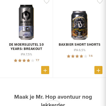
DE MOERSLEUTEL 10
BAXBIER SHORT SHORTS
YEARS: BREAKOUT
IPA 6,5%
IPA 7,5%
7.5
7.7
Maak je Mr. Hop avontuur nog
lekkerder