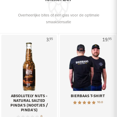
Overheerlijke bites of een glas voor de optimale
smaaksensatie
3.
19.
95
95
ABSOLUTELY NUTS -
BIERBAAS T-SHIRT
NATURAL SALTED
10.0
PINDA'S (NOOTJES /
PINDA'S)
0