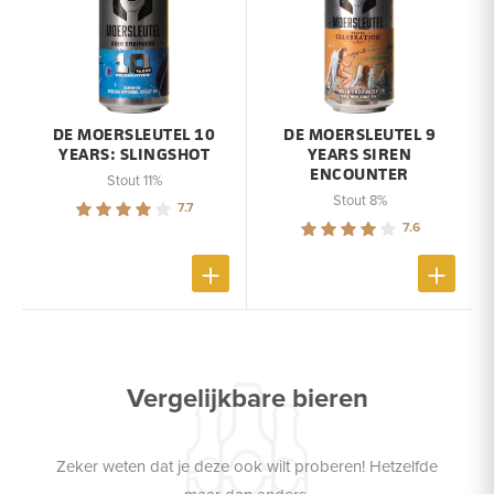
DE MOERSLEUTEL 10
DE MOERSLEUTEL 9
YEARS: SLINGSHOT
YEARS SIREN
ENCOUNTER
Stout 11%
Stout 8%
7.7
7.6
Vergelijkbare bieren
Zeker weten dat je deze ook wilt proberen! Hetzelfde