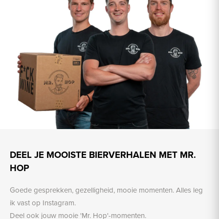
DEEL JE MOOISTE BIERVERHALEN MET MR.
HOP
Goede gesprekken, gezelligheid, mooie momenten. Alles leg
ik vast op Instagram.
Deel ook jouw mooie 'Mr. Hop'-momenten.