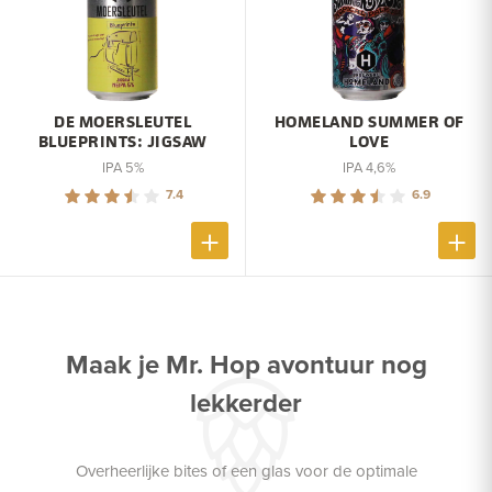
DE MOERSLEUTEL
HOMELAND SUMMER OF
BLUEPRINTS: JIGSAW
LOVE
IPA 5%
IPA 4,6%
7.4
6.9
Maak je Mr. Hop avontuur nog
lekkerder
Overheerlijke bites of een glas voor de optimale