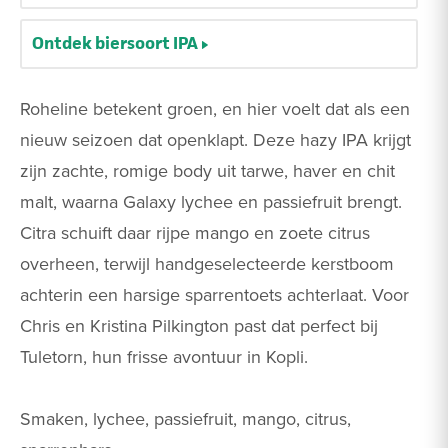
Ontdek biersoort IPA
Roheline betekent groen, en hier voelt dat als een
nieuw seizoen dat openklapt. Deze hazy IPA krijgt
zijn zachte, romige body uit tarwe, haver en chit
malt, waarna Galaxy lychee en passiefruit brengt.
Citra schuift daar rijpe mango en zoete citrus
overheen, terwijl handgeselecteerde kerstboom
achterin een harsige sparrentoets achterlaat. Voor
Chris en Kristina Pilkington past dat perfect bij
Tuletorn, hun frisse avontuur in Kopli.
Smaken, lychee, passiefruit, mango, citrus,