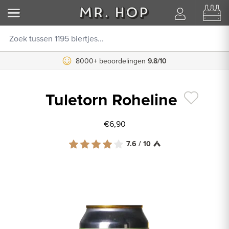
8000+ beoordelingen
9.8/10
Tuletorn Roheline
€6,90
7.6 / 10