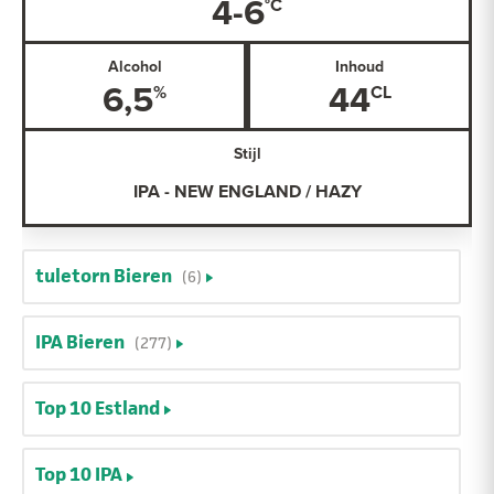
4-6
Alcohol
Inhoud
6,5
44
Stijl
IPA - NEW ENGLAND / HAZY
tuletorn Bieren
(6)
IPA Bieren
(277)
Top 10 Estland
Top 10 IPA