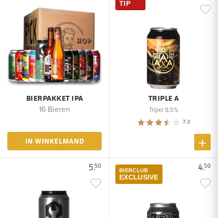
TIP
BIERPAKKET IPA
TRIPLE A
16 Bieren
Tripel 8,5%
7.3
IN WINKELMAND
5.
4.
50
50
BIERCLUB
EXCLUSIVE