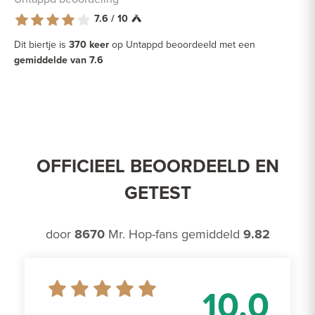
7.6 / 10
Dit biertje is
370 keer
op Untappd beoordeeld met een
gemiddelde van 7.6
OFFICIEEL BEOORDEELD EN
GETEST
door
8670
Mr. Hop-fans gemiddeld
9.82
10.0