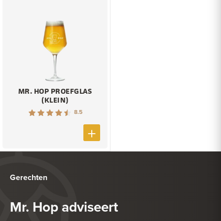
MR. HOP PROEFGLAS
(KLEIN)
8.5
Gerechten
Mr. Hop adviseert