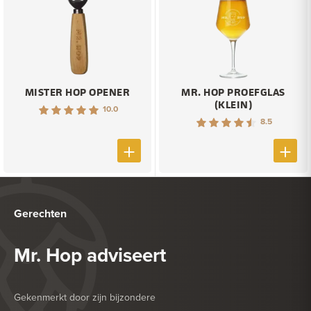
MISTER HOP OPENER
MR. HOP PROEFGLAS
(KLEIN)
10.0
8.5
Gerechten
Mr. Hop adviseert
Gekenmerkt door zijn bijzondere