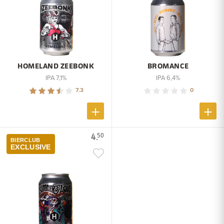
HOMELAND ZEEBONK
BROMANCE
IPA 7,1%
IPA 6,4%
7.3
0
4.
50
BIERCLUB
EXCLUSIVE