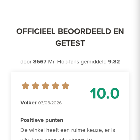
OFFICIEEL BEOORDEELD EN
GETEST
door
8667
Mr. Hop-fans gemiddeld
9.82
10.0
Volker
03/08/2026
Positieve punten
De winkel heeft een ruime keuze, er is 
elke keer weer iets nieuws te 