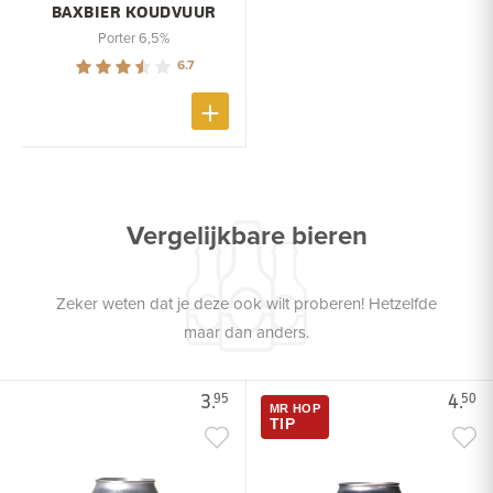
BAXBIER KOUDVUUR
Porter 6,5%
6.7
Vergelijkbare bieren
Zeker weten dat je deze ook wilt proberen! Hetzelfde
maar dan anders.
3.
4.
95
50
MR HOP
TIP