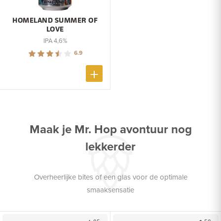
HOMELAND SUMMER OF
LOVE
IPA 4,6%
6.9
Maak je Mr. Hop avontuur nog
lekkerder
Overheerlijke bites of een glas voor de optimale
smaaksensatie