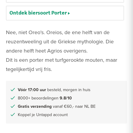
Ontdek biersoort Porter
Nee, niet Oreo's. Oreios, de ene helft van de
reuzentweeling uit de Griekse mythologie. Die
andere helft heet Agrios overigens.
Dit is een porter met turfgerookte mouten, maar
tegelijkertijd vrij fris.
Vóór 17:00 uur
besteld, morgen in huis
8000+ beoordelingen
9.8/10
Gratis verzending
vanaf €60,- naar NL BE
Koppel je Untappd account