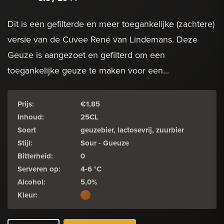
Dit is een gefilterde en meer toegankelijke (zachtere)
versie van de Cuvee René van Lindemans. Deze
Geuze is aangezoet en gefilterd om een
toegankelijke geuze te maken voor een...
Prijs:
€1,85
Inhoud:
25CL
Soort
geuzebier, lactosevrij, zuurbier
Stijl:
Sour - Gueuze
Bitterheid:
0
Serveren op:
4-6 °C
Alcohol:
5,0%
Kleur: