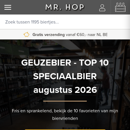
Gratis verzending
vanaf €60,- naar NL BE
GEUZEBIER - TOP 10
SPECIAALBIER
augustus 2026
Fris en sprankelend, bekijk de 10 favorieten van mijn
biervrienden