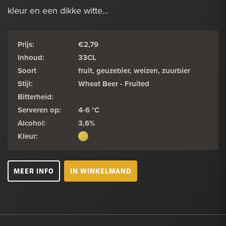
kleur en een dikke witte...
Prijs:
€2,79
Inhoud:
33CL
Soort
fruit, geuzebier, weizen, zuurbier
Stijl:
Wheat Beer - Fruited
Bitterheid:
Serveren op:
4-6 °C
Alcohol:
3,6%
Kleur:
MEER INFO
IN WINKELMAND