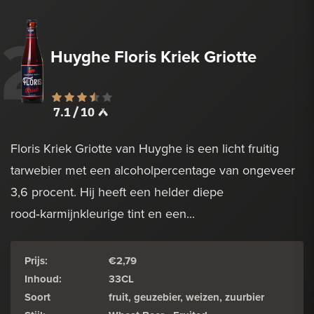
2
Huyghe Floris Kriek Griotte
7.1 / 10
Floris Kriek Griotte van Huyghe is een licht fruitig
tarwebier met een alcoholpercentage van ongeveer
3,6 procent. Hij heeft een helder diepe
rood‑karmijnkleurige tint en een...
Prijs:
€2,79
Inhoud:
33CL
Soort
fruit, geuzebier, weizen, zuurbier