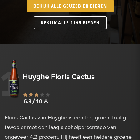
BEKIJK ALLE GEUZEBIER BIEREN
BEKIJK ALLE 1195 BIEREN
1
Huyghe Floris Cactus
6.3 / 10
Floris Cactus van Huyghe is een fris, groen, fruitig
tawebier met een laag alcoholpercentage van
ongeveer 4,2 procent. Hij heeft een heldere groene