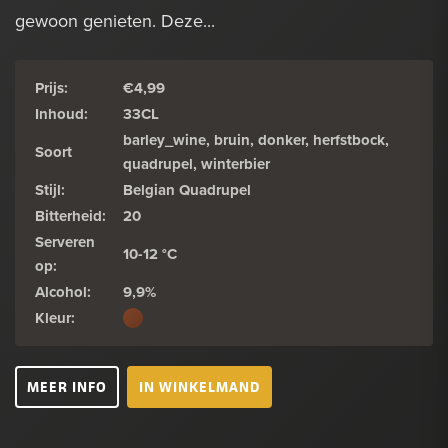
gewoon genieten. Deze...
Prijs:
€4,99
Inhoud:
33CL
barley_wine, bruin, donker, herfstbock,
Soort
quadrupel, winterbier
Stijl:
Belgian Quadrupel
Bitterheid:
20
Serveren
10-12 °C
op:
Alcohol:
9,9%
Kleur:
MEER INFO
IN WINKELMAND