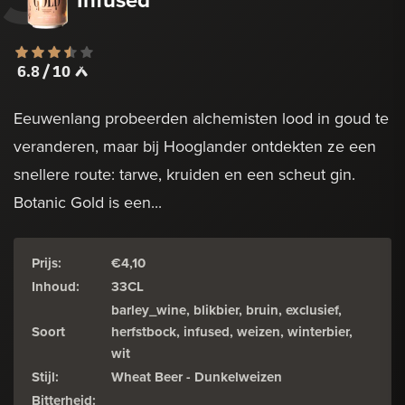
6.8 / 10
Eeuwenlang probeerden alchemisten lood in goud te
veranderen, maar bij Hooglander ontdekten ze een
snellere route: tarwe, kruiden en een scheut gin.
Botanic Gold is een...
Prijs:
€4,10
Inhoud:
33CL
barley_wine, blikbier, bruin, exclusief,
Soort
herfstbock, infused, weizen, winterbier,
wit
Stijl:
Wheat Beer - Dunkelweizen
Bitterheid: