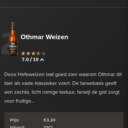
2
Othmar Weizen
7.0 / 10
Deze Hefeweizen laat goed zien waarom Othmar dit
bier als vaste klassieker voert. De tarwebasis geeft
een zachte, licht romige textuur, terwijl de gist zorgt
voor fruitige...
Prijs:
€3,20
Inhoud:
33CL