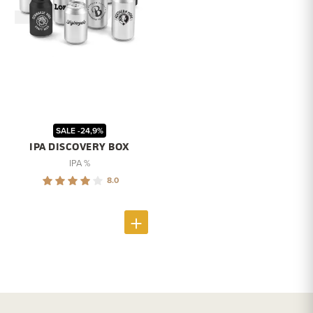
SALE -24,9%
IPA DISCOVERY BOX
IPA %
8.0