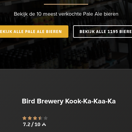
Bekijk de 10 meest verkochte Pale Ale bieren
EKIJK ALLE PALE ALE BIEREN
BEKIJK ALLE 1195 BIER
Bird Brewery Kook-Ka-Kaa-Ka
7.2 / 10