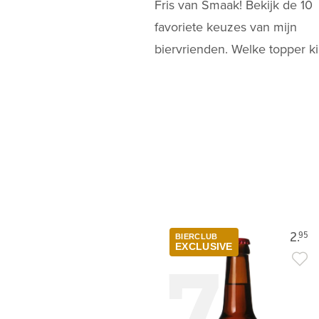
Fris van Smaak! Bekijk de 10
favoriete keuzes van mijn
biervrienden. Welke topper kie
2.
95
BIERCLUB
7
EXCLUSIVE