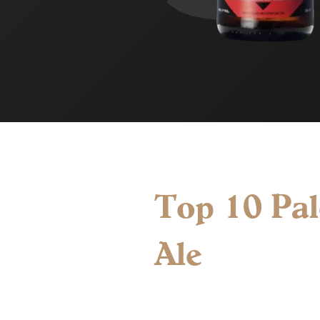
Top 10 Pal
Ale