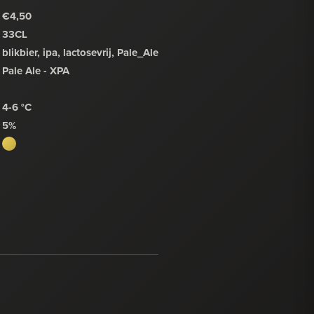
€4,50
33CL
blikbier, ipa, lactosevrij, Pale_Ale
Pale Ale - XPA
4-6 °C
5%