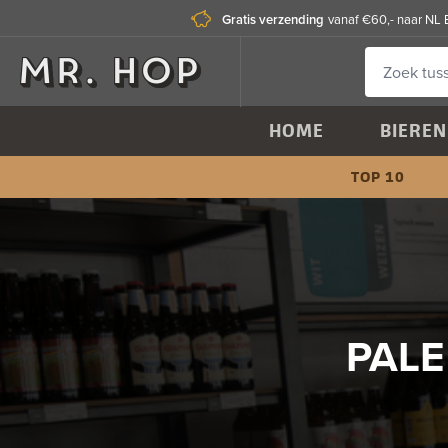
Gratis verzending
vanaf €60,- naar NL 
HOME
BIEREN
TOP 10
PALE