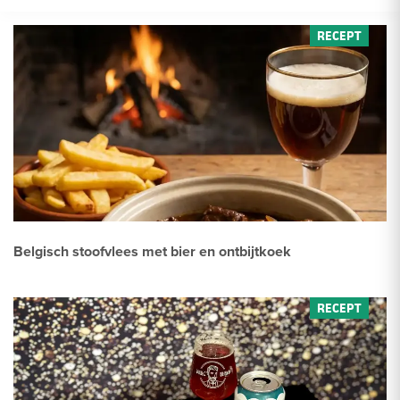
Belgisch stoofvlees met bier en ontbijtkoek