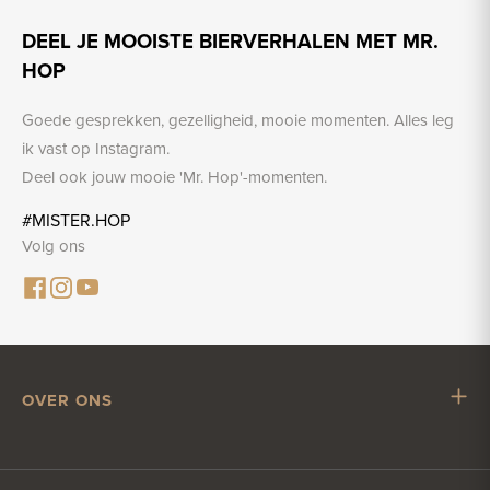
DEEL JE MOOISTE BIERVERHALEN MET MR.
HOP
Goede gesprekken, gezelligheid, mooie momenten. Alles leg
ik vast op Instagram.
Deel ook jouw mooie 'Mr. Hop'-momenten.
#MISTER.HOP
Volg ons
OVER ONS
Mr. Hop
Samenwerken met Mr. Hop