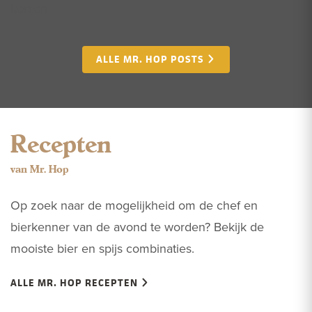
kersen.
ALLE MR. HOP POSTS
Recepten
van Mr. Hop
Op zoek naar de mogelijkheid om de chef en
bierkenner van de avond te worden? Bekijk de
mooiste bier en spijs combinaties.
ALLE MR. HOP RECEPTEN