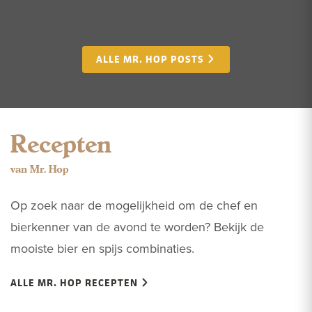
kersen.
ALLE MR. HOP POSTS
Recepten
van Mr. Hop
Op zoek naar de mogelijkheid om de chef en
bierkenner van de avond te worden? Bekijk de
mooiste bier en spijs combinaties.
ALLE MR. HOP RECEPTEN