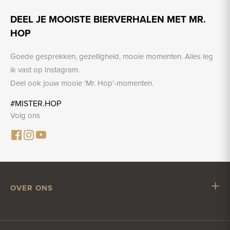
DEEL JE MOOISTE BIERVERHALEN MET MR.
HOP
Goede gesprekken, gezelligheid, mooie momenten. Alles leg
ik vast op Instagram.
Deel ook jouw mooie 'Mr. Hop'-momenten.
#MISTER.HOP
Volg ons
OVER ONS
Mr. Hop
Samenwerken met Mr. Hop