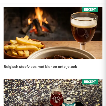
Belgisch stoofvlees met bier en ontbijtkoek