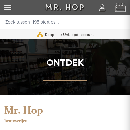
Koppel je Untappd account
ONTDEK
Mr. Hop
brouwerijen