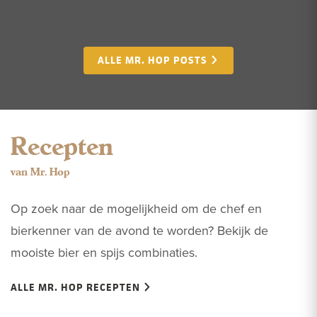
kersen.
ALLE MR. HOP POSTS
Recepten
van Mr. Hop
Op zoek naar de mogelijkheid om de chef en
bierkenner van de avond te worden? Bekijk de
mooiste bier en spijs combinaties.
ALLE MR. HOP RECEPTEN