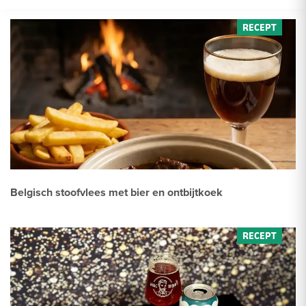
Belgisch stoofvlees met bier en ontbijtkoek