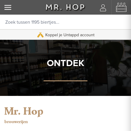
Koppel je Untappd account
ONTDEK
Mr. Hop
brouwerijen